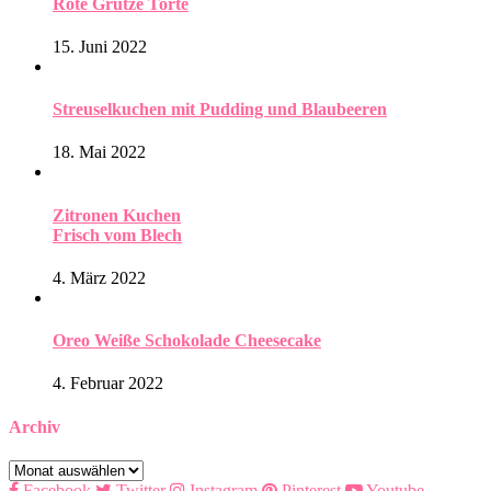
Rote Grütze Torte
15. Juni 2022
Streuselkuchen mit Pudding und Blaubeeren
18. Mai 2022
Zitronen Kuchen
Frisch vom Blech
4. März 2022
Oreo Weiße Schokolade Cheesecake
4. Februar 2022
Archiv
Archiv
Facebook
Twitter
Instagram
Pinterest
Youtube