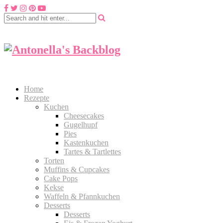
Home
Rezepte
Kuchen
Cheesecakes
Gugelhupf
Pies
Kastenkuchen
Tartes & Tartlettes
Torten
Muffins & Cupcakes
Cake Pops
Kekse
Waffeln & Pfannkuchen
Desserts
Desserts