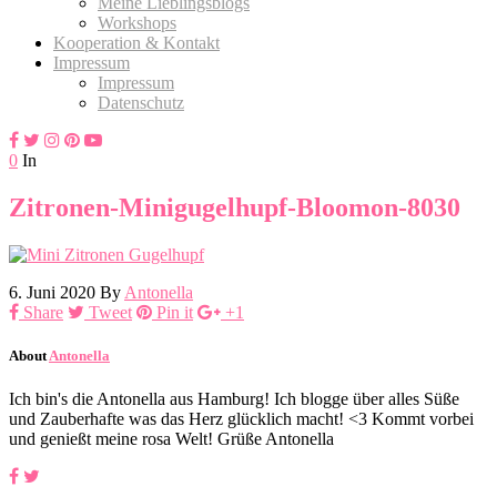
Meine Lieblingsblogs
Workshops
Kooperation & Kontakt
Impressum
Impressum
Datenschutz
0
In
Zitronen-Minigugelhupf-Bloomon-8030
6. Juni 2020
By
Antonella
Share
Tweet
Pin it
+1
About
Antonella
Ich bin's die Antonella aus Hamburg! Ich blogge über alles Süße
und Zauberhafte was das Herz glücklich macht! <3 Kommt vorbei
und genießt meine rosa Welt! Grüße Antonella