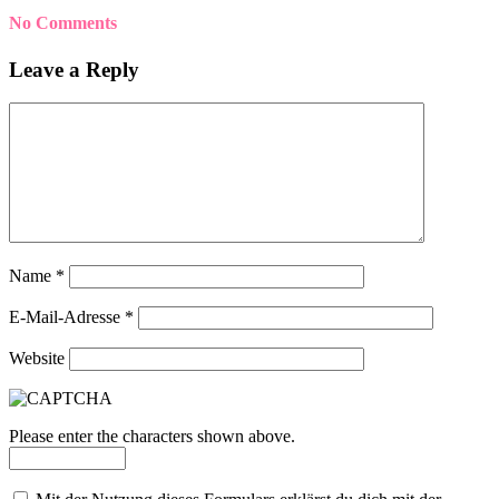
No Comments
Leave a Reply
Name
*
E-Mail-Adresse
*
Website
Please enter the characters shown above.