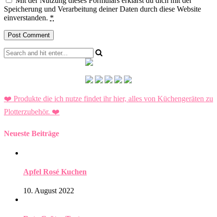
Mit der Nutzung dieses Formulars erklärst du dich mit der
Speicherung und Verarbeitung deiner Daten durch diese Website
einverstanden.
*
❤️ Produkte die ich nutze findet ihr hier, alles von Küchengeräten zu
Plotterzubehör.
❤️
Neueste Beiträge
Apfel Rosé Kuchen
10. August 2022