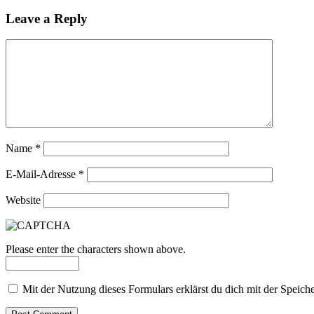
Leave a Reply
Name
*
E-Mail-Adresse
*
Website
Please enter the characters shown above.
Mit der Nutzung dieses Formulars erklärst du dich mit der Speic