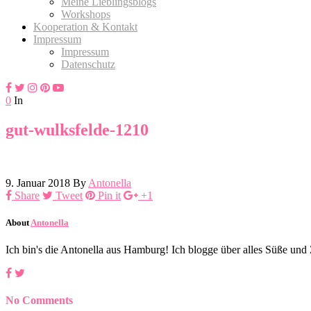
Meine Lieblingsblogs
Workshops
Kooperation & Kontakt
Impressum
Impressum
Datenschutz
0
In
gut-wulksfelde-1210
9. Januar 2018
By
Antonella
Share
Tweet
Pin it
+1
About
Antonella
Ich bin's die Antonella aus Hamburg! Ich blogge über alles Süße un
No Comments