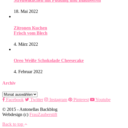
Streuselkuchen mit Pudding und Blaubeeren
18. Mai 2022
Zitronen Kuchen
Frisch vom Blech
4. März 2022
Oreo Weiße Schokolade Cheesecake
4. Februar 2022
Archiv
Archiv
Facebook
Twitter
Instagram
Pinterest
Youtube
© 2015 - Antonellas Backblog
Webdesign (c)
FrauZauberstift
Back to top