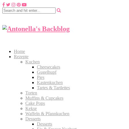
Home
Rezepte
Kuchen
Cheesecakes
Gugelhupf
Pies
Kastenkuchen
Tartes & Tartlettes
Torten
Muffins & Cupcakes
Cake Pops
Kekse
Waffeln & Pfannkuchen
Desserts
Desserts