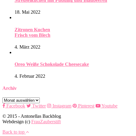
Streuselkuchen mit Pudding und Blaubeeren
18. Mai 2022
Zitronen Kuchen
Frisch vom Blech
4. März 2022
Oreo Weiße Schokolade Cheesecake
4. Februar 2022
Archiv
Archiv
Facebook
Twitter
Instagram
Pinterest
Youtube
© 2015 - Antonellas Backblog
Webdesign (c)
FrauZauberstift
Back to top