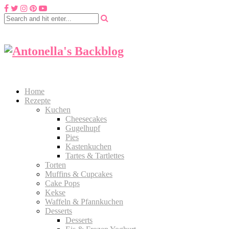
Home
Rezepte
Kuchen
Cheesecakes
Gugelhupf
Pies
Kastenkuchen
Tartes & Tartlettes
Torten
Muffins & Cupcakes
Cake Pops
Kekse
Waffeln & Pfannkuchen
Desserts
Desserts