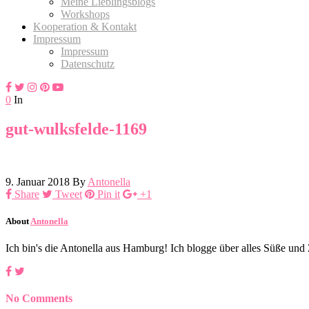
Meine Lieblingsblogs
Workshops
Kooperation & Kontakt
Impressum
Impressum
Datenschutz
0
In
gut-wulksfelde-1169
9. Januar 2018
By
Antonella
Share
Tweet
Pin it
+1
About
Antonella
Ich bin's die Antonella aus Hamburg! Ich blogge über alles Süße un
No Comments