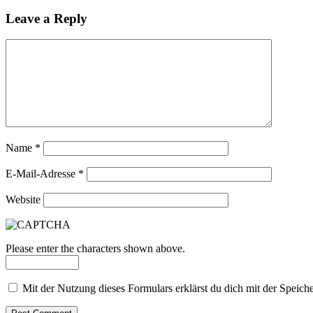
Leave a Reply
Name
*
E-Mail-Adresse
*
Website
Please enter the characters shown above.
Mit der Nutzung dieses Formulars erklärst du dich mit der Speic