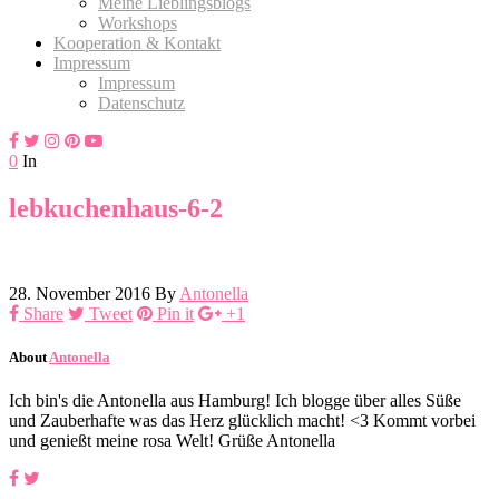
Meine Lieblingsblogs
Workshops
Kooperation & Kontakt
Impressum
Impressum
Datenschutz
0
In
lebkuchenhaus-6-2
28. November 2016
By
Antonella
Share
Tweet
Pin it
+1
About
Antonella
Ich bin's die Antonella aus Hamburg! Ich blogge über alles Süße
und Zauberhafte was das Herz glücklich macht! <3 Kommt vorbei
und genießt meine rosa Welt! Grüße Antonella