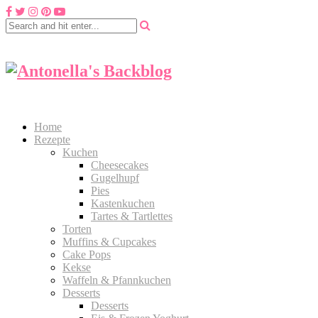
Home
Rezepte
Kuchen
Cheesecakes
Gugelhupf
Pies
Kastenkuchen
Tartes & Tartlettes
Torten
Muffins & Cupcakes
Cake Pops
Kekse
Waffeln & Pfannkuchen
Desserts
Desserts