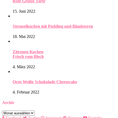
Rote Grütze Torte
15. Juni 2022
Streuselkuchen mit Pudding und Blaubeeren
18. Mai 2022
Zitronen Kuchen
Frisch vom Blech
4. März 2022
Oreo Weiße Schokolade Cheesecake
4. Februar 2022
Archiv
Archiv
Facebook
Twitter
Instagram
Pinterest
Youtube