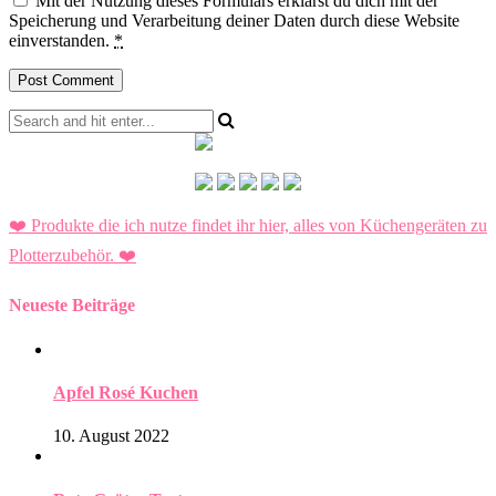
Mit der Nutzung dieses Formulars erklärst du dich mit der
Speicherung und Verarbeitung deiner Daten durch diese Website
einverstanden.
*
❤️ Produkte die ich nutze findet ihr hier, alles von Küchengeräten zu
Plotterzubehör.
❤️
Neueste Beiträge
Apfel Rosé Kuchen
10. August 2022