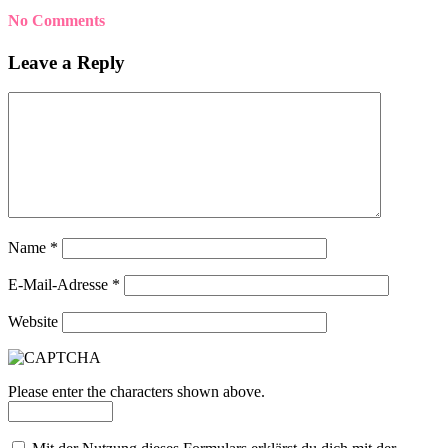
No Comments
Leave a Reply
Name
*
E-Mail-Adresse
*
Website
Please enter the characters shown above.