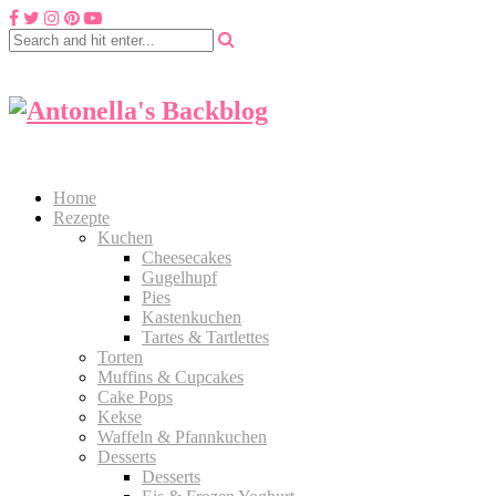
Home
Rezepte
Kuchen
Cheesecakes
Gugelhupf
Pies
Kastenkuchen
Tartes & Tartlettes
Torten
Muffins & Cupcakes
Cake Pops
Kekse
Waffeln & Pfannkuchen
Desserts
Desserts