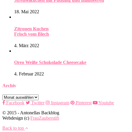
Streuselkuchen mit Pudding und Blaubeeren
18. Mai 2022
Zitronen Kuchen
Frisch vom Blech
4. März 2022
Oreo Weiße Schokolade Cheesecake
4. Februar 2022
Archiv
Archiv
Facebook
Twitter
Instagram
Pinterest
Youtube
© 2015 - Antonellas Backblog
Webdesign (c)
FrauZauberstift
Back to top