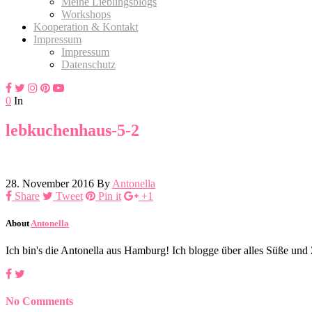
Meine Lieblingsblogs
Workshops
Kooperation & Kontakt
Impressum
Impressum
Datenschutz
0
In
lebkuchenhaus-5-2
28. November 2016
By
Antonella
Share
Tweet
Pin it
+1
About
Antonella
Ich bin's die Antonella aus Hamburg! Ich blogge über alles Süße un
No Comments