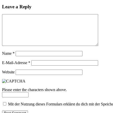
Leave a Reply
Name
*
E-Mail-Adresse
*
Website
Please enter the characters shown above.
Mit der Nutzung dieses Formulars erklärst du dich mit der Speic