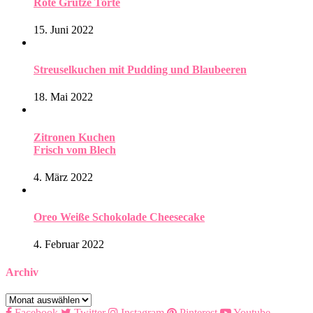
Rote Grütze Torte
15. Juni 2022
Streuselkuchen mit Pudding und Blaubeeren
18. Mai 2022
Zitronen Kuchen
Frisch vom Blech
4. März 2022
Oreo Weiße Schokolade Cheesecake
4. Februar 2022
Archiv
Archiv
Facebook
Twitter
Instagram
Pinterest
Youtube