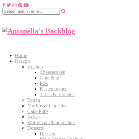
Home
Rezepte
Kuchen
Cheesecakes
Gugelhupf
Pies
Kastenkuchen
Tartes & Tartlettes
Torten
Muffins & Cupcakes
Cake Pops
Kekse
Waffeln & Pfannkuchen
Desserts
Desserts