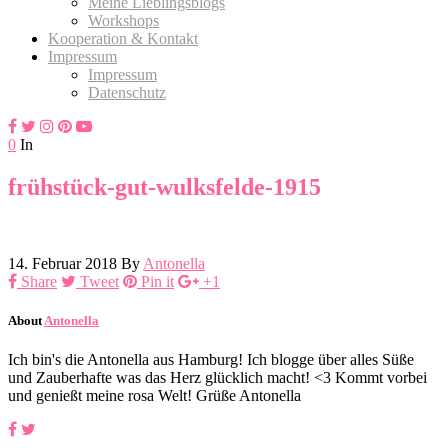
Meine Lieblingsblogs
Workshops
Kooperation & Kontakt
Impressum
Impressum
Datenschutz
0
In
frühstück-gut-wulksfelde-1915
14. Februar 2018
By
Antonella
Share
Tweet
Pin it
+1
About
Antonella
Ich bin's die Antonella aus Hamburg! Ich blogge über alles Süße
und Zauberhafte was das Herz glücklich macht! <3 Kommt vorbei
und genießt meine rosa Welt! Grüße Antonella