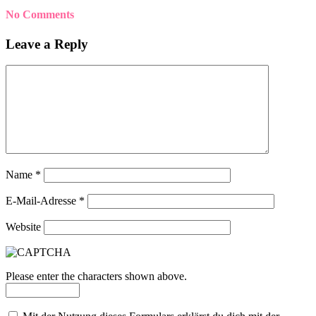
No Comments
Leave a Reply
Name
*
E-Mail-Adresse
*
Website
Please enter the characters shown above.