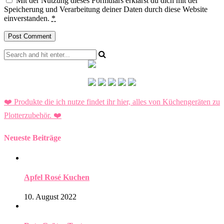
Mit der Nutzung dieses Formulars erklärst du dich mit der
Speicherung und Verarbeitung deiner Daten durch diese Website
einverstanden.
*
❤️ Produkte die ich nutze findet ihr hier, alles von Küchengeräten zu
Plotterzubehör.
❤️
Neueste Beiträge
Apfel Rosé Kuchen
10. August 2022