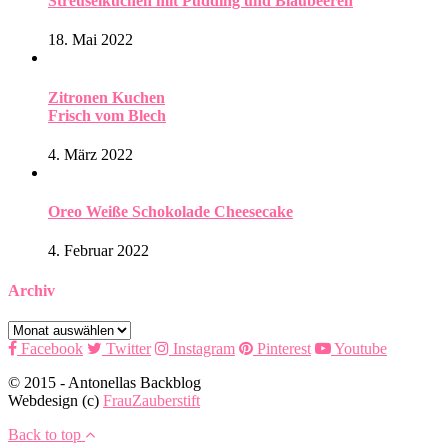
Streuselkuchen mit Pudding und Blaubeeren
18. Mai 2022
Zitronen Kuchen
Frisch vom Blech
4. März 2022
Oreo Weiße Schokolade Cheesecake
4. Februar 2022
Archiv
Archiv
Facebook
Twitter
Instagram
Pinterest
Youtube
© 2015 - Antonellas Backblog
Webdesign (c)
FrauZauberstift
Back to top