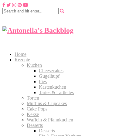
Home
Rezepte
Kuchen
Cheesecakes
Gugelhupf
Pies
Kastenkuchen
Tartes & Tartlettes
Torten
Muffins & Cupcakes
Cake Pops
Kekse
Waffeln & Pfannkuchen
Desserts
Desserts