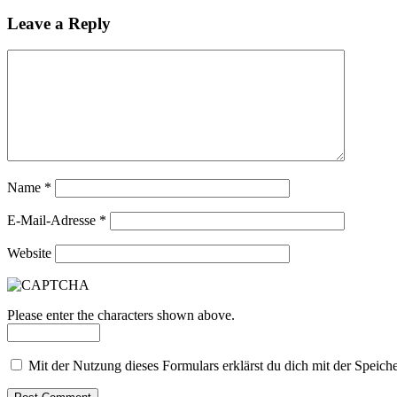
Leave a Reply
Name
*
E-Mail-Adresse
*
Website
Please enter the characters shown above.
Mit der Nutzung dieses Formulars erklärst du dich mit der Speic