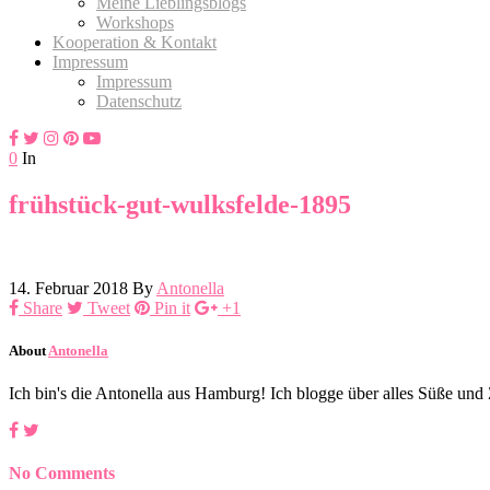
Meine Lieblingsblogs
Workshops
Kooperation & Kontakt
Impressum
Impressum
Datenschutz
0
In
frühstück-gut-wulksfelde-1895
14. Februar 2018
By
Antonella
Share
Tweet
Pin it
+1
About
Antonella
Ich bin's die Antonella aus Hamburg! Ich blogge über alles Süße un
No Comments