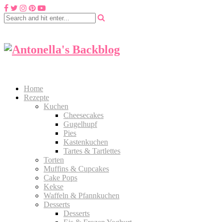
Home
Rezepte
Kuchen
Cheesecakes
Gugelhupf
Pies
Kastenkuchen
Tartes & Tartlettes
Torten
Muffins & Cupcakes
Cake Pops
Kekse
Waffeln & Pfannkuchen
Desserts
Desserts