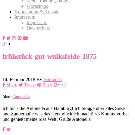
Meine Lieblingsblogs
Workshops
Kooperation & Kontakt
Impressum
Impressum
Datenschutz
0
In
frühstück-gut-wulksfelde-1875
14. Februar 2018
By
Antonella
Share
Tweet
Pin it
+1
About
Antonella
Ich bin's die Antonella aus Hamburg! Ich blogge über alles Süße
und Zauberhafte was das Herz glücklich macht! <3 Kommt vorbei
und genießt meine rosa Welt! Grüße Antonella