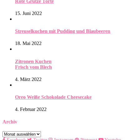
Rote Grütze Torte
15. Juni 2022
Streuselkuchen mit Pudding und Blaubeeren
18. Mai 2022
Zitronen Kuchen
Frisch vom Blech
4. März 2022
Oreo Weiße Schokolade Cheesecake
4. Februar 2022
Archiv
Archiv
Facebook
Twitter
Instagram
Pinterest
Youtube