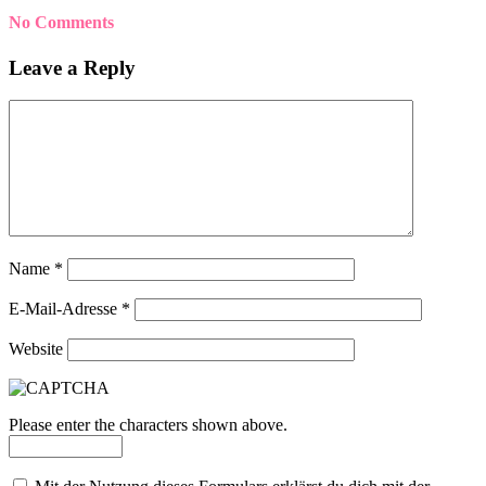
No Comments
Leave a Reply
Name
*
E-Mail-Adresse
*
Website
Please enter the characters shown above.