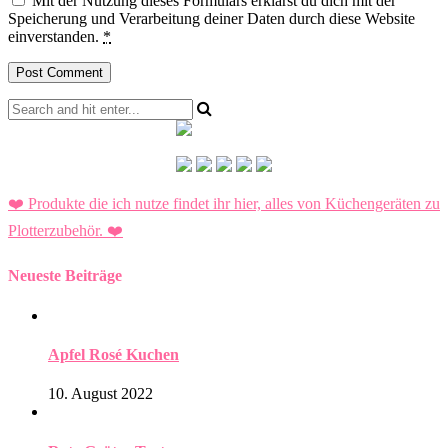
Mit der Nutzung dieses Formulars erklärst du dich mit der
Speicherung und Verarbeitung deiner Daten durch diese Website
einverstanden.
*
❤️ Produkte die ich nutze findet ihr hier, alles von Küchengeräten zu
Plotterzubehör.
❤️
Neueste Beiträge
Apfel Rosé Kuchen
10. August 2022