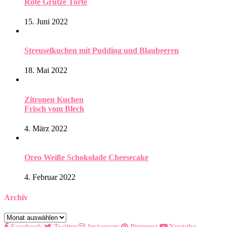
Rote Grütze Torte
15. Juni 2022
Streuselkuchen mit Pudding und Blaubeeren
18. Mai 2022
Zitronen Kuchen
Frisch vom Blech
4. März 2022
Oreo Weiße Schokolade Cheesecake
4. Februar 2022
Archiv
Archiv
Facebook
Twitter
Instagram
Pinterest
Youtube