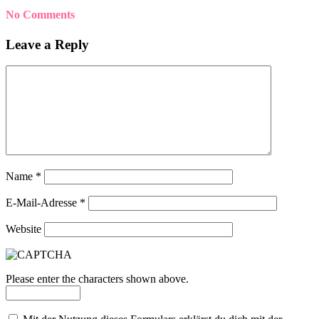
No Comments
Leave a Reply
Name
*
E-Mail-Adresse
*
Website
Please enter the characters shown above.