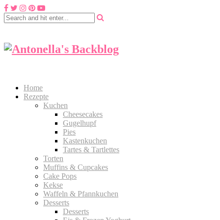
Home
Rezepte
Kuchen
Cheesecakes
Gugelhupf
Pies
Kastenkuchen
Tartes & Tartlettes
Torten
Muffins & Cupcakes
Cake Pops
Kekse
Waffeln & Pfannkuchen
Desserts
Desserts