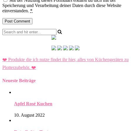
Mit der Nutzung dieses Formulars erklärst du dich mit der
Speicherung und Verarbeitung deiner Daten durch diese Website
einverstanden.
*
❤️ Produkte die ich nutze findet ihr hier, alles von Küchengeräten zu
Plotterzubehör.
❤️
Neueste Beiträge
Apfel Rosé Kuchen
10. August 2022