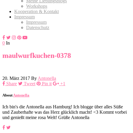
Meine Lieblingsblogs
Workshops
Kooperation & Kontakt
Impressum
Impressum
Datenschutz
0
In
maulwurfkuchen-0378
20. März 2017
By
Antonella
Share
Tweet
Pin it
+1
About
Antonella
Ich bin's die Antonella aus Hamburg! Ich blogge über alles Süße
und Zauberhafte was das Herz glücklich macht! <3 Kommt vorbei
und genießt meine rosa Welt! Grüße Antonella