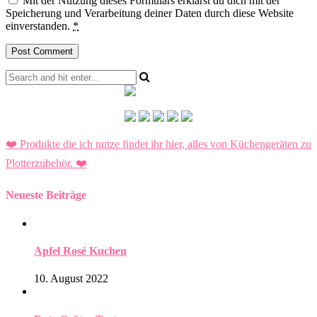
Mit der Nutzung dieses Formulars erklärst du dich mit der
Speicherung und Verarbeitung deiner Daten durch diese Website
einverstanden.
*
❤️ Produkte die ich nutze findet ihr hier, alles von Küchengeräten zu
Plotterzubehör.
❤️
Neueste Beiträge
Apfel Rosé Kuchen
10. August 2022