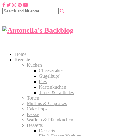
Home
Rezepte
Kuchen
Cheesecakes
Gugelhupf
Pies
Kastenkuchen
Tartes & Tartlettes
Torten
Muffins & Cupcakes
Cake Pops
Kekse
Waffeln & Pfannkuchen
Desserts
Desserts