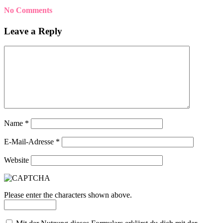
No Comments
Leave a Reply
Name
*
E-Mail-Adresse
*
Website
Please enter the characters shown above.