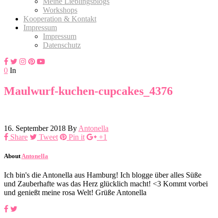
Meine Lieblingsblogs
Workshops
Kooperation & Kontakt
Impressum
Impressum
Datenschutz
0
In
Maulwurf-kuchen-cupcakes_4376
16. September 2018
By
Antonella
Share
Tweet
Pin it
+1
About
Antonella
Ich bin's die Antonella aus Hamburg! Ich blogge über alles Süße
und Zauberhafte was das Herz glücklich macht! <3 Kommt vorbei
und genießt meine rosa Welt! Grüße Antonella