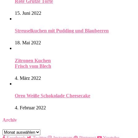
Rote Grütze Torte
15. Juni 2022
Streuselkuchen mit Pudding und Blaubeeren
18. Mai 2022
Zitronen Kuchen
Frisch vom Blech
4. März 2022
Oreo Weiße Schokolade Cheesecake
4. Februar 2022
Archiv
Archiv
Facebook
Twitter
Instagram
Pinterest
Youtube