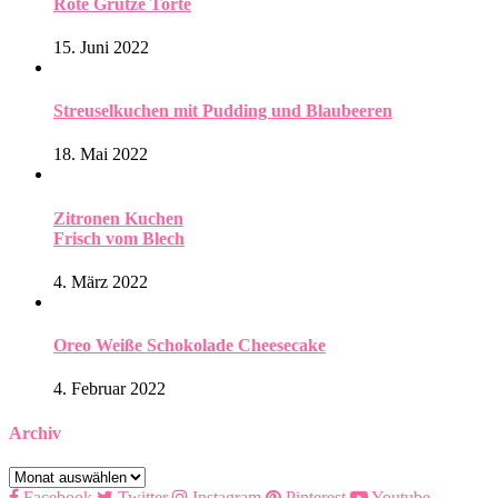
Rote Grütze Torte
15. Juni 2022
Streuselkuchen mit Pudding und Blaubeeren
18. Mai 2022
Zitronen Kuchen
Frisch vom Blech
4. März 2022
Oreo Weiße Schokolade Cheesecake
4. Februar 2022
Archiv
Archiv
Facebook
Twitter
Instagram
Pinterest
Youtube