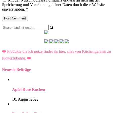
Mit der Nutzung dieses Formulars erklärst du dich mit der
Speicherung und Verarbeitung deiner Daten durch diese Website
einverstanden.
*
❤️ Produkte die ich nutze findet ihr hier, alles von Küchengeräten zu
Plotterzubehör.
❤️
Neueste Beiträge
Apfel Rosé Kuchen
10. August 2022