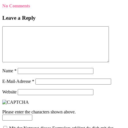
No Comments
Leave a Reply
Name
*
E-Mail-Adresse
*
Website
Please enter the characters shown above.