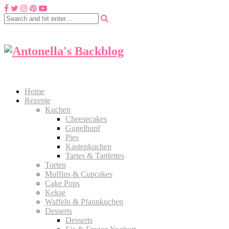
Home
Rezepte
Kuchen
Cheesecakes
Gugelhupf
Pies
Kastenkuchen
Tartes & Tartlettes
Torten
Muffins & Cupcakes
Cake Pops
Kekse
Waffeln & Pfannkuchen
Desserts
Desserts