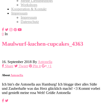
Meine Lieblingsblogs
Workshops
Kooperation & Kontakt
Impressum
Impressum
Datenschutz
0
In
Maulwurf-kuchen-cupcakes_4363
16. September 2018
By
Antonella
Share
Tweet
Pin it
+1
About
Antonella
Ich bin's die Antonella aus Hamburg! Ich blogge über alles Süße
und Zauberhafte was das Herz glücklich macht! <3 Kommt vorbei
und genießt meine rosa Welt! Grüße Antonella