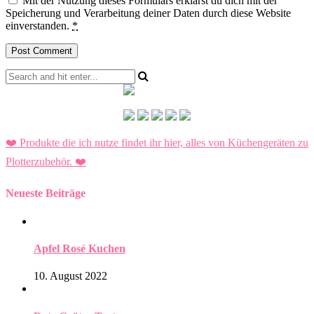
Mit der Nutzung dieses Formulars erklärst du dich mit der
Speicherung und Verarbeitung deiner Daten durch diese Website
einverstanden.
*
❤️ Produkte die ich nutze findet ihr hier, alles von Küchengeräten zu
Plotterzubehör.
❤️
Neueste Beiträge
Apfel Rosé Kuchen
10. August 2022