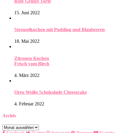
Rote Grütze Torte
15. Juni 2022
Streuselkuchen mit Pudding und Blaubeeren
18. Mai 2022
Zitronen Kuchen
Frisch vom Blech
4. März 2022
Oreo Weiße Schokolade Cheesecake
4. Februar 2022
Archiv
Archiv
Facebook
Twitter
Instagram
Pinterest
Youtube