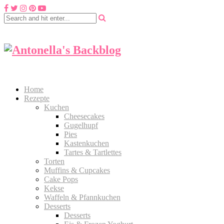
Home
Rezepte
Kuchen
Cheesecakes
Gugelhupf
Pies
Kastenkuchen
Tartes & Tartlettes
Torten
Muffins & Cupcakes
Cake Pops
Kekse
Waffeln & Pfannkuchen
Desserts
Desserts