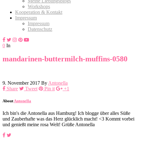
Meine Lieblingsblogs
Workshops
Kooperation & Kontakt
Impressum
Impressum
Datenschutz
0
In
mandarinen-buttermilch-muffins-0580
9. November 2017
By
Antonella
Share
Tweet
Pin it
+1
About
Antonella
Ich bin's die Antonella aus Hamburg! Ich blogge über alles Süße
und Zauberhafte was das Herz glücklich macht! <3 Kommt vorbei
und genießt meine rosa Welt! Grüße Antonella