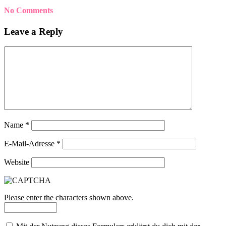
No Comments
Leave a Reply
Name
*
E-Mail-Adresse
*
Website
Please enter the characters shown above.