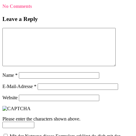
No Comments
Leave a Reply
Name
*
E-Mail-Adresse
*
Website
Please enter the characters shown above.