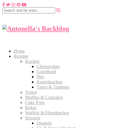
Home
Rezepte
Kuchen
Cheesecakes
Gugelhupf
Pies
Kastenkuchen
Tartes & Tartlettes
Torten
Muffins & Cupcakes
Cake Pops
Kekse
Waffeln & Pfannkuchen
Desserts
Desserts