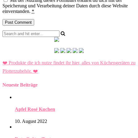
Mit der Nutzung dieses Formulars erklärst du dich mit der
Speicherung und Verarbeitung deiner Daten durch diese Website
einverstanden.
*
❤️ Produkte die ich nutze findet ihr hier, alles von Küchengeräten zu
Plotterzubehör.
❤️
Neueste Beiträge
Apfel Rosé Kuchen
10. August 2022