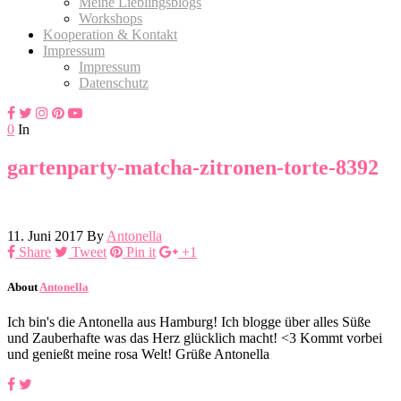
Meine Lieblingsblogs
Workshops
Kooperation & Kontakt
Impressum
Impressum
Datenschutz
0
In
gartenparty-matcha-zitronen-torte-8392
11. Juni 2017
By
Antonella
Share
Tweet
Pin it
+1
About
Antonella
Ich bin's die Antonella aus Hamburg! Ich blogge über alles Süße
und Zauberhafte was das Herz glücklich macht! <3 Kommt vorbei
und genießt meine rosa Welt! Grüße Antonella