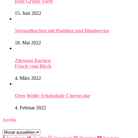
Rote Grütze Torte
15. Juni 2022
Streuselkuchen mit Pudding und Blaubeeren
18. Mai 2022
Zitronen Kuchen
Frisch vom Blech
4. März 2022
Oreo Weiße Schokolade Cheesecake
4. Februar 2022
Archiv
Archiv
Facebook
Twitter
Instagram
Pinterest
Youtube