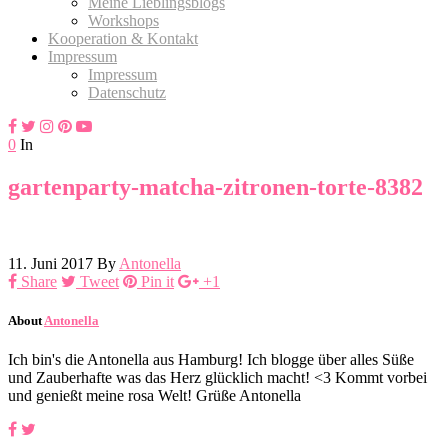
Meine Lieblingsblogs
Workshops
Kooperation & Kontakt
Impressum
Impressum
Datenschutz
0
In
gartenparty-matcha-zitronen-torte-8382
11. Juni 2017
By
Antonella
Share
Tweet
Pin it
+1
About
Antonella
Ich bin's die Antonella aus Hamburg! Ich blogge über alles Süße
und Zauberhafte was das Herz glücklich macht! <3 Kommt vorbei
und genießt meine rosa Welt! Grüße Antonella