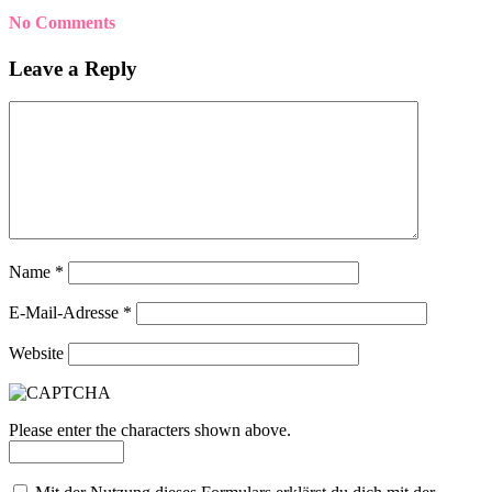
No Comments
Leave a Reply
Name
*
E-Mail-Adresse
*
Website
Please enter the characters shown above.