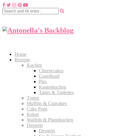
Home
Rezepte
Kuchen
Cheesecakes
Gugelhupf
Pies
Kastenkuchen
Tartes & Tartlettes
Torten
Muffins & Cupcakes
Cake Pops
Kekse
Waffeln & Pfannkuchen
Desserts
Desserts