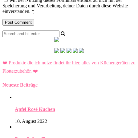
Mit der Nutzung dieses Formulars erklärst du dich mit der
Speicherung und Verarbeitung deiner Daten durch diese Website
einverstanden.
*
❤️ Produkte die ich nutze findet ihr hier, alles von Küchengeräten zu
Plotterzubehör.
❤️
Neueste Beiträge
Apfel Rosé Kuchen
10. August 2022