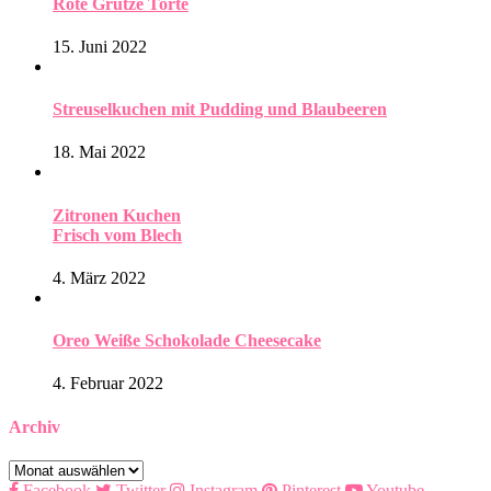
Rote Grütze Torte
15. Juni 2022
Streuselkuchen mit Pudding und Blaubeeren
18. Mai 2022
Zitronen Kuchen
Frisch vom Blech
4. März 2022
Oreo Weiße Schokolade Cheesecake
4. Februar 2022
Archiv
Archiv
Facebook
Twitter
Instagram
Pinterest
Youtube