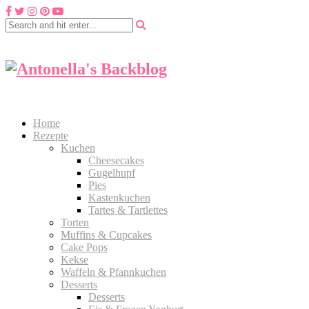
Home
Rezepte
Kuchen
Cheesecakes
Gugelhupf
Pies
Kastenkuchen
Tartes & Tartlettes
Torten
Muffins & Cupcakes
Cake Pops
Kekse
Waffeln & Pfannkuchen
Desserts
Desserts