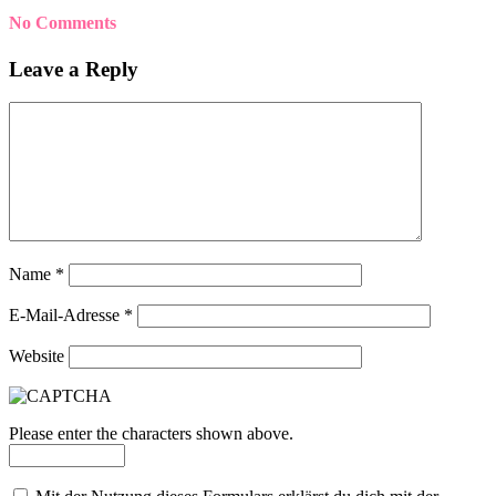
No Comments
Leave a Reply
Name
*
E-Mail-Adresse
*
Website
Please enter the characters shown above.