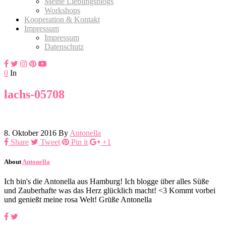
Meine Lieblingsblogs
Workshops
Kooperation & Kontakt
Impressum
Impressum
Datenschutz
0
In
lachs-05708
8. Oktober 2016
By
Antonella
Share
Tweet
Pin it
+1
About
Antonella
Ich bin's die Antonella aus Hamburg! Ich blogge über alles Süße
und Zauberhafte was das Herz glücklich macht! <3 Kommt vorbei
und genießt meine rosa Welt! Grüße Antonella