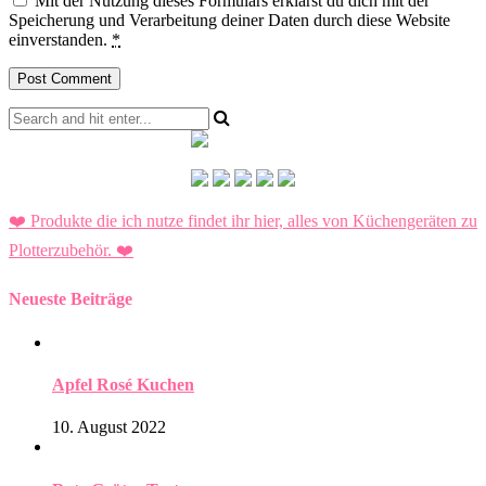
Mit der Nutzung dieses Formulars erklärst du dich mit der
Speicherung und Verarbeitung deiner Daten durch diese Website
einverstanden.
*
❤️ Produkte die ich nutze findet ihr hier, alles von Küchengeräten zu
Plotterzubehör.
❤️
Neueste Beiträge
Apfel Rosé Kuchen
10. August 2022