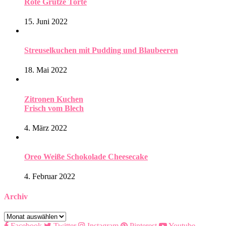
Rote Grütze Torte
15. Juni 2022
Streuselkuchen mit Pudding und Blaubeeren
18. Mai 2022
Zitronen Kuchen
Frisch vom Blech
4. März 2022
Oreo Weiße Schokolade Cheesecake
4. Februar 2022
Archiv
Archiv
Facebook
Twitter
Instagram
Pinterest
Youtube