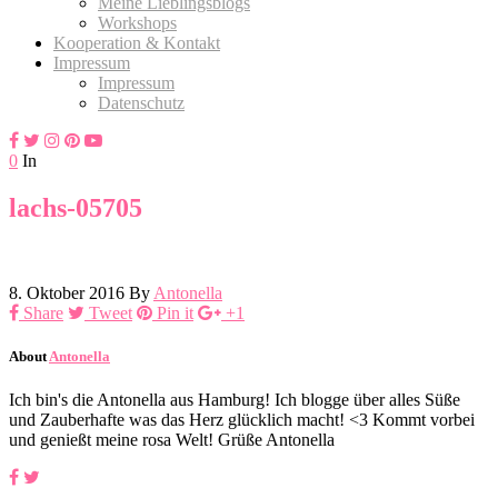
Meine Lieblingsblogs
Workshops
Kooperation & Kontakt
Impressum
Impressum
Datenschutz
0
In
lachs-05705
8. Oktober 2016
By
Antonella
Share
Tweet
Pin it
+1
About
Antonella
Ich bin's die Antonella aus Hamburg! Ich blogge über alles Süße
und Zauberhafte was das Herz glücklich macht! <3 Kommt vorbei
und genießt meine rosa Welt! Grüße Antonella