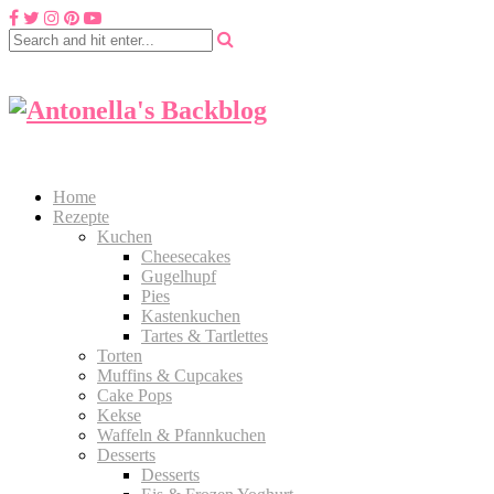
Home
Rezepte
Kuchen
Cheesecakes
Gugelhupf
Pies
Kastenkuchen
Tartes & Tartlettes
Torten
Muffins & Cupcakes
Cake Pops
Kekse
Waffeln & Pfannkuchen
Desserts
Desserts