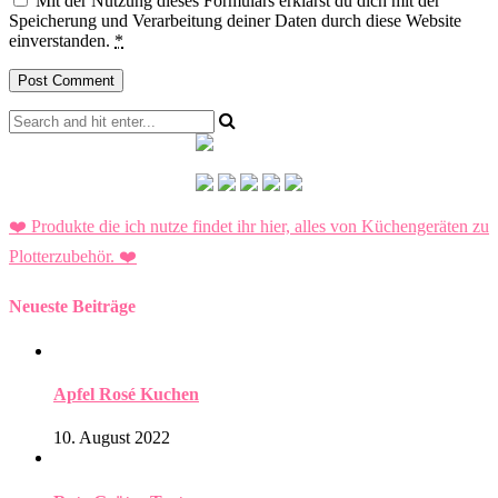
Mit der Nutzung dieses Formulars erklärst du dich mit der
Speicherung und Verarbeitung deiner Daten durch diese Website
einverstanden.
*
❤️ Produkte die ich nutze findet ihr hier, alles von Küchengeräten zu
Plotterzubehör.
❤️
Neueste Beiträge
Apfel Rosé Kuchen
10. August 2022