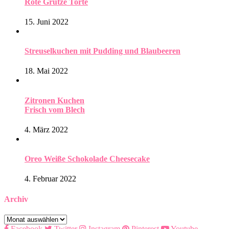
Rote Grütze Torte
15. Juni 2022
Streuselkuchen mit Pudding und Blaubeeren
18. Mai 2022
Zitronen Kuchen
Frisch vom Blech
4. März 2022
Oreo Weiße Schokolade Cheesecake
4. Februar 2022
Archiv
Archiv
Facebook
Twitter
Instagram
Pinterest
Youtube