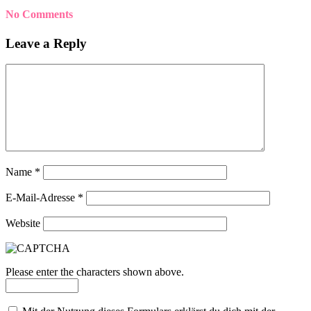
No Comments
Leave a Reply
Name
*
E-Mail-Adresse
*
Website
Please enter the characters shown above.