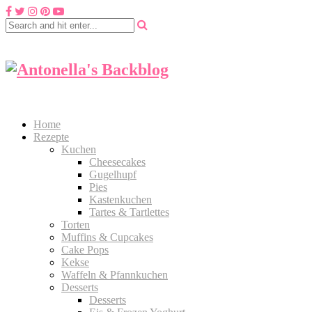
Home
Rezepte
Kuchen
Cheesecakes
Gugelhupf
Pies
Kastenkuchen
Tartes & Tartlettes
Torten
Muffins & Cupcakes
Cake Pops
Kekse
Waffeln & Pfannkuchen
Desserts
Desserts