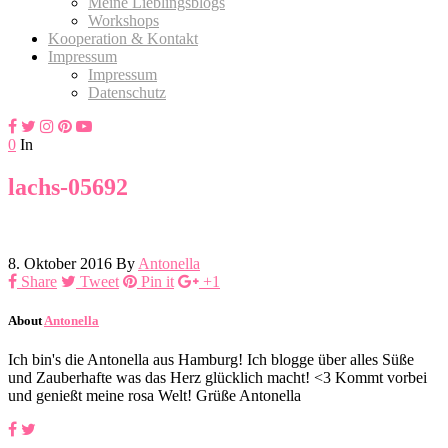
Meine Lieblingsblogs
Workshops
Kooperation & Kontakt
Impressum
Impressum
Datenschutz
0
In
lachs-05692
8. Oktober 2016
By
Antonella
Share
Tweet
Pin it
+1
About
Antonella
Ich bin's die Antonella aus Hamburg! Ich blogge über alles Süße
und Zauberhafte was das Herz glücklich macht! <3 Kommt vorbei
und genießt meine rosa Welt! Grüße Antonella