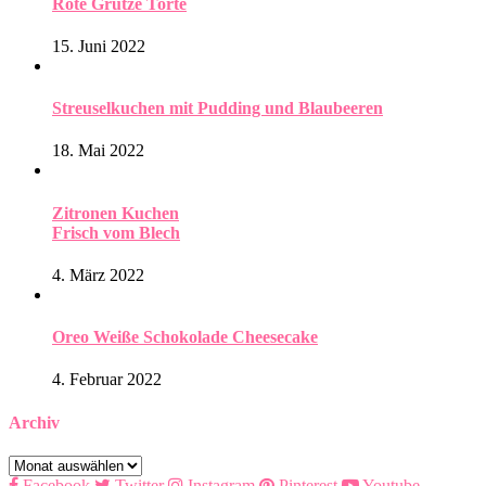
Rote Grütze Torte
15. Juni 2022
Streuselkuchen mit Pudding und Blaubeeren
18. Mai 2022
Zitronen Kuchen
Frisch vom Blech
4. März 2022
Oreo Weiße Schokolade Cheesecake
4. Februar 2022
Archiv
Archiv
Facebook
Twitter
Instagram
Pinterest
Youtube