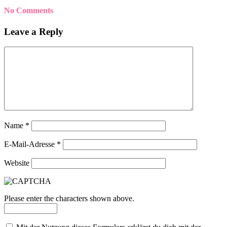
No Comments
Leave a Reply
Name
*
E-Mail-Adresse
*
Website
Please enter the characters shown above.