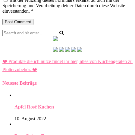
Mit der Nutzung dieses Formulars erklärst du dich mit der
Speicherung und Verarbeitung deiner Daten durch diese Website
einverstanden.
*
❤️ Produkte die ich nutze findet ihr hier, alles von Küchengeräten zu
Plotterzubehör.
❤️
Neueste Beiträge
Apfel Rosé Kuchen
10. August 2022