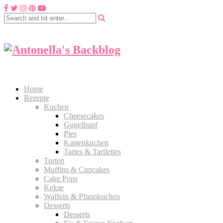
Home
Rezepte
Kuchen
Cheesecakes
Gugelhupf
Pies
Kastenkuchen
Tartes & Tartlettes
Torten
Muffins & Cupcakes
Cake Pops
Kekse
Waffeln & Pfannkuchen
Desserts
Desserts