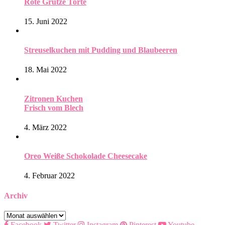
Rote Grütze Torte
15. Juni 2022
Streuselkuchen mit Pudding und Blaubeeren
18. Mai 2022
Zitronen Kuchen
Frisch vom Blech
4. März 2022
Oreo Weiße Schokolade Cheesecake
4. Februar 2022
Archiv
Archiv
Facebook
Twitter
Instagram
Pinterest
Youtube