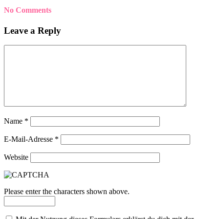
No Comments
Leave a Reply
Name
*
E-Mail-Adresse
*
Website
Please enter the characters shown above.