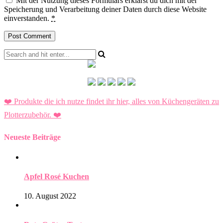
Mit der Nutzung dieses Formulars erklärst du dich mit der
Speicherung und Verarbeitung deiner Daten durch diese Website
einverstanden.
*
❤️ Produkte die ich nutze findet ihr hier, alles von Küchengeräten zu
Plotterzubehör.
❤️
Neueste Beiträge
Apfel Rosé Kuchen
10. August 2022