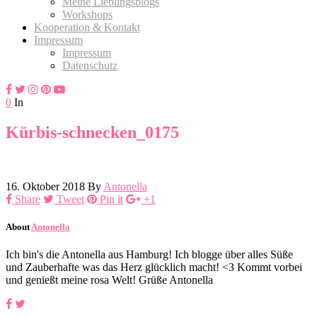
Meine Lieblingsblogs
Workshops
Kooperation & Kontakt
Impressum
Impressum
Datenschutz
0
In
Kürbis-schnecken_0175
16. Oktober 2018
By
Antonella
Share
Tweet
Pin it
+1
About
Antonella
Ich bin's die Antonella aus Hamburg! Ich blogge über alles Süße
und Zauberhafte was das Herz glücklich macht! <3 Kommt vorbei
und genießt meine rosa Welt! Grüße Antonella