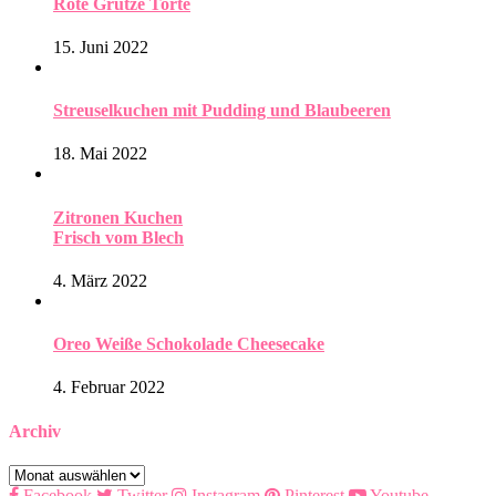
Rote Grütze Torte
15. Juni 2022
Streuselkuchen mit Pudding und Blaubeeren
18. Mai 2022
Zitronen Kuchen
Frisch vom Blech
4. März 2022
Oreo Weiße Schokolade Cheesecake
4. Februar 2022
Archiv
Archiv
Facebook
Twitter
Instagram
Pinterest
Youtube