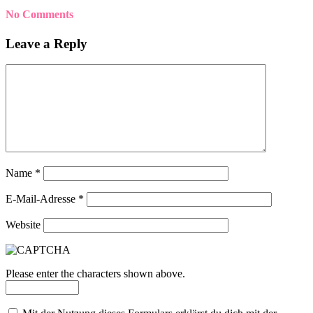
No Comments
Leave a Reply
Name
*
E-Mail-Adresse
*
Website
Please enter the characters shown above.