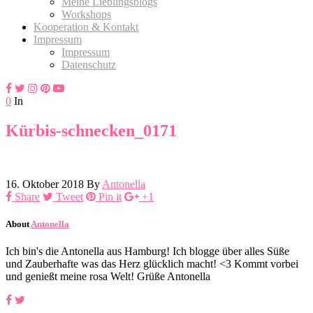
Meine Lieblingsblogs
Workshops
Kooperation & Kontakt
Impressum
Impressum
Datenschutz
0
In
Kürbis-schnecken_0171
16. Oktober 2018
By
Antonella
Share
Tweet
Pin it
+1
About
Antonella
Ich bin's die Antonella aus Hamburg! Ich blogge über alles Süße
und Zauberhafte was das Herz glücklich macht! <3 Kommt vorbei
und genießt meine rosa Welt! Grüße Antonella