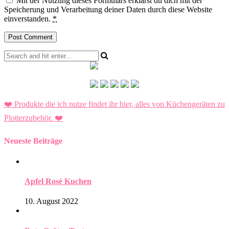
Mit der Nutzung dieses Formulars erklärst du dich mit der
Speicherung und Verarbeitung deiner Daten durch diese Website
einverstanden.
*
❤️ Produkte die ich nutze findet ihr hier, alles von Küchengeräten zu
Plotterzubehör.
❤️
Neueste Beiträge
Apfel Rosé Kuchen
10. August 2022