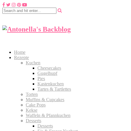
Home
Rezepte
Kuchen
Cheesecakes
Gugelhupf
Pies
Kastenkuchen
Tartes & Tartlettes
Torten
Muffins & Cupcakes
Cake Pops
Kekse
Waffeln & Pfannkuchen
Desserts
Desserts