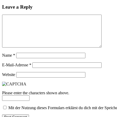
Leave a Reply
Name
*
E-Mail-Adresse
*
Website
Please enter the characters shown above.
Mit der Nutzung dieses Formulars erklärst du dich mit der Speic