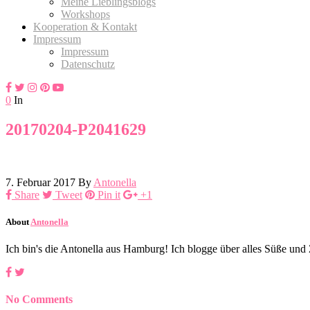
Meine Lieblingsblogs
Workshops
Kooperation & Kontakt
Impressum
Impressum
Datenschutz
0
In
20170204-P2041629
7. Februar 2017
By
Antonella
Share
Tweet
Pin it
+1
About
Antonella
Ich bin's die Antonella aus Hamburg! Ich blogge über alles Süße un
No Comments