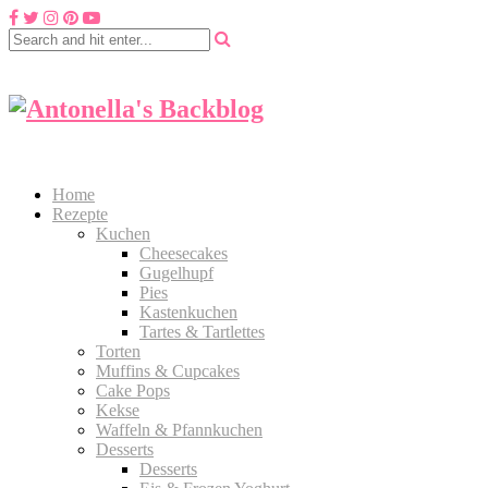
Home
Rezepte
Kuchen
Cheesecakes
Gugelhupf
Pies
Kastenkuchen
Tartes & Tartlettes
Torten
Muffins & Cupcakes
Cake Pops
Kekse
Waffeln & Pfannkuchen
Desserts
Desserts