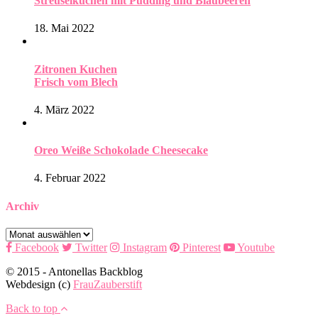
Streuselkuchen mit Pudding und Blaubeeren
18. Mai 2022
Zitronen Kuchen
Frisch vom Blech
4. März 2022
Oreo Weiße Schokolade Cheesecake
4. Februar 2022
Archiv
Archiv
Facebook
Twitter
Instagram
Pinterest
Youtube
© 2015 - Antonellas Backblog
Webdesign (c)
FrauZauberstift
Back to top