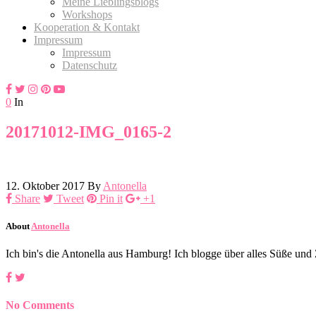
Meine Lieblingsblogs
Workshops
Kooperation & Kontakt
Impressum
Impressum
Datenschutz
0
In
20171012-IMG_0165-2
12. Oktober 2017
By
Antonella
Share
Tweet
Pin it
+1
About
Antonella
Ich bin's die Antonella aus Hamburg! Ich blogge über alles Süße un
No Comments