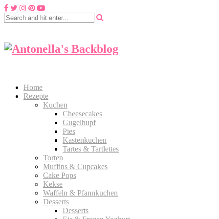
Home
Rezepte
Kuchen
Cheesecakes
Gugelhupf
Pies
Kastenkuchen
Tartes & Tartlettes
Torten
Muffins & Cupcakes
Cake Pops
Kekse
Waffeln & Pfannkuchen
Desserts
Desserts