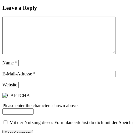
Leave a Reply
Name
*
E-Mail-Adresse
*
Website
Please enter the characters shown above.
Mit der Nutzung dieses Formulars erklärst du dich mit der Speic