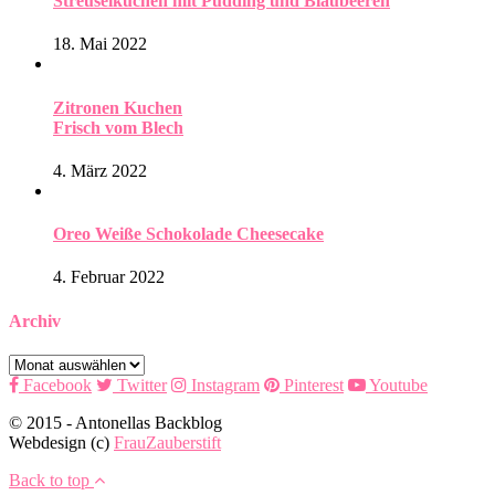
Streuselkuchen mit Pudding und Blaubeeren
18. Mai 2022
Zitronen Kuchen
Frisch vom Blech
4. März 2022
Oreo Weiße Schokolade Cheesecake
4. Februar 2022
Archiv
Archiv
Facebook
Twitter
Instagram
Pinterest
Youtube
© 2015 - Antonellas Backblog
Webdesign (c)
FrauZauberstift
Back to top