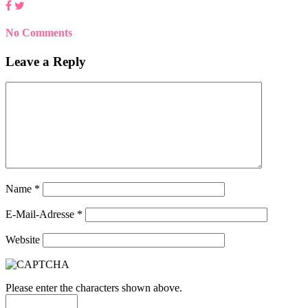
No Comments
Leave a Reply
Name
*
E-Mail-Adresse
*
Website
Please enter the characters shown above.