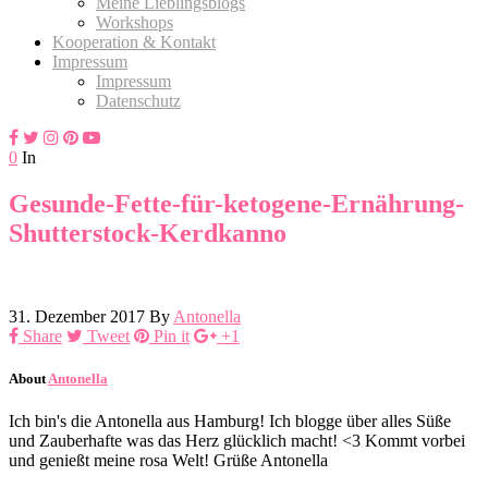
Meine Lieblingsblogs
Workshops
Kooperation & Kontakt
Impressum
Impressum
Datenschutz
0
In
Gesunde-Fette-für-ketogene-Ernährung-
Shutterstock-Kerdkanno
31. Dezember 2017
By
Antonella
Share
Tweet
Pin it
+1
About
Antonella
Ich bin's die Antonella aus Hamburg! Ich blogge über alles Süße
und Zauberhafte was das Herz glücklich macht! <3 Kommt vorbei
und genießt meine rosa Welt! Grüße Antonella