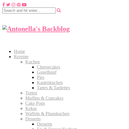
Home
Rezepte
Kuchen
Cheesecakes
Gugelhupf
Pies
Kastenkuchen
Tartes & Tartlettes
Torten
Muffins & Cupcakes
Cake Pops
Kekse
Waffeln & Pfannkuchen
Desserts
Desserts