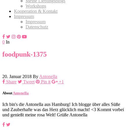
Meine Lieblingsblogs
Workshops
Kooperation & Kontakt
Impressum
Impressum
Datenschutz
0
In
foodpunk-1375
20. Januar 2018
By
Antonella
Share
Tweet
Pin it
+1
About
Antonella
Ich bin's die Antonella aus Hamburg! Ich blogge über alles Süße
und Zauberhafte was das Herz glücklich macht! <3 Kommt vorbei
und genießt meine rosa Welt! Grüße Antonella