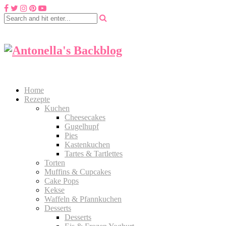
Home
Rezepte
Kuchen
Cheesecakes
Gugelhupf
Pies
Kastenkuchen
Tartes & Tartlettes
Torten
Muffins & Cupcakes
Cake Pops
Kekse
Waffeln & Pfannkuchen
Desserts
Desserts