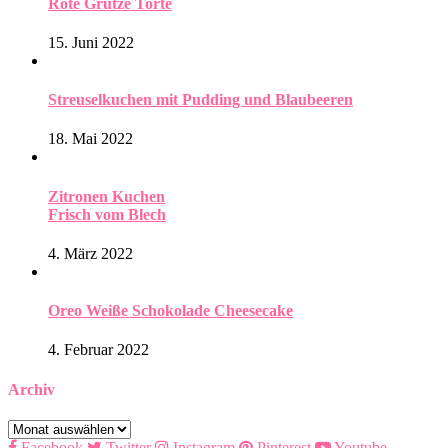
Rote Grütze Torte
15. Juni 2022
Streuselkuchen mit Pudding und Blaubeeren
18. Mai 2022
Zitronen Kuchen
Frisch vom Blech
4. März 2022
Oreo Weiße Schokolade Cheesecake
4. Februar 2022
Archiv
Archiv
Facebook
Twitter
Instagram
Pinterest
Youtube