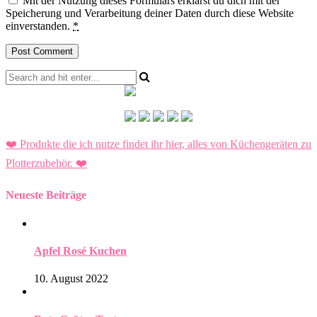
Mit der Nutzung dieses Formulars erklärst du dich mit der
Speicherung und Verarbeitung deiner Daten durch diese Website
einverstanden.
*
❤️ Produkte die ich nutze findet ihr hier, alles von Küchengeräten zu
Plotterzubehör.
❤️
Neueste Beiträge
Apfel Rosé Kuchen
10. August 2022