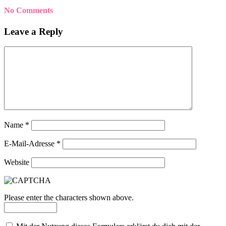
No Comments
Leave a Reply
Name
*
E-Mail-Adresse
*
Website
Please enter the characters shown above.