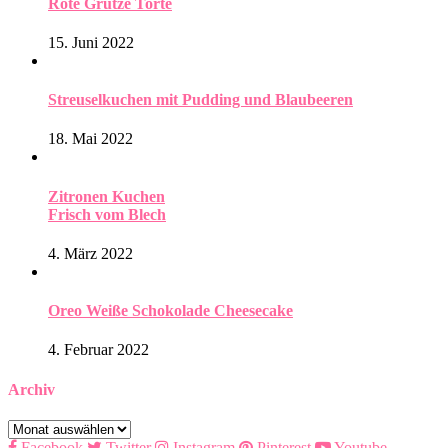
Rote Grütze Torte
15. Juni 2022
Streuselkuchen mit Pudding und Blaubeeren
18. Mai 2022
Zitronen Kuchen
Frisch vom Blech
4. März 2022
Oreo Weiße Schokolade Cheesecake
4. Februar 2022
Archiv
Archiv
Facebook
Twitter
Instagram
Pinterest
Youtube