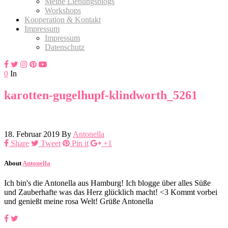
Meine Lieblingsblogs
Workshops
Kooperation & Kontakt
Impressum
Impressum
Datenschutz
0
In
karotten-gugelhupf-klindworth_5261
18. Februar 2019
By
Antonella
Share
Tweet
Pin it
+1
About
Antonella
Ich bin's die Antonella aus Hamburg! Ich blogge über alles Süße
und Zauberhafte was das Herz glücklich macht! <3 Kommt vorbei
und genießt meine rosa Welt! Grüße Antonella