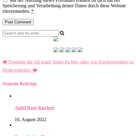
Mit der Nutzung dieses Formulars erklärst du dich mit der
Speicherung und Verarbeitung deiner Daten durch diese Website
einverstanden.
*
❤️ Produkte die ich nutze findet ihr hier, alles von Küchengeräten zu
Plotterzubehör.
❤️
Neueste Beiträge
Apfel Rosé Kuchen
10. August 2022