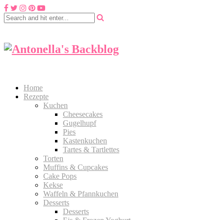
Home
Rezepte
Kuchen
Cheesecakes
Gugelhupf
Pies
Kastenkuchen
Tartes & Tartlettes
Torten
Muffins & Cupcakes
Cake Pops
Kekse
Waffeln & Pfannkuchen
Desserts
Desserts