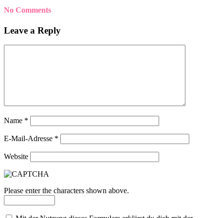
No Comments
Leave a Reply
Name
*
E-Mail-Adresse
*
Website
Please enter the characters shown above.