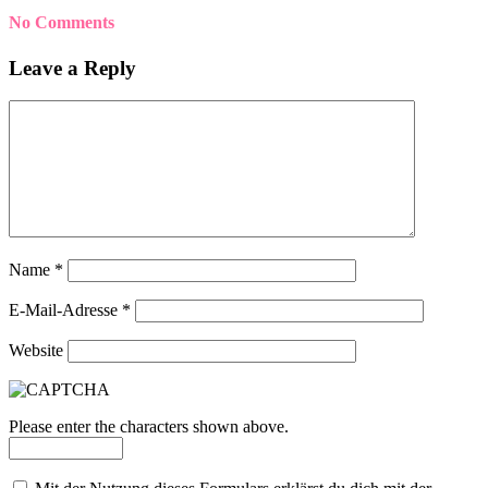
No Comments
Leave a Reply
Name
*
E-Mail-Adresse
*
Website
Please enter the characters shown above.