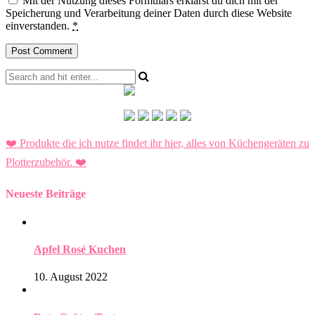
Mit der Nutzung dieses Formulars erklärst du dich mit der
Speicherung und Verarbeitung deiner Daten durch diese Website
einverstanden.
*
❤️ Produkte die ich nutze findet ihr hier, alles von Küchengeräten zu
Plotterzubehör.
❤️
Neueste Beiträge
Apfel Rosé Kuchen
10. August 2022