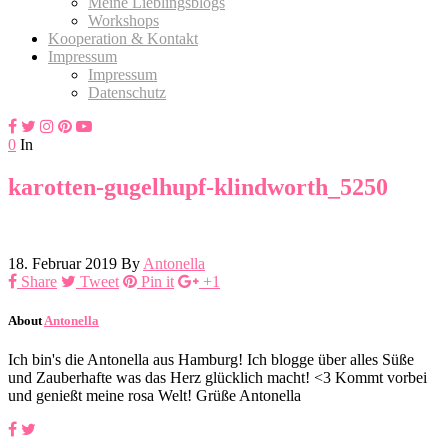
Meine Lieblingsblogs
Workshops
Kooperation & Kontakt
Impressum
Impressum
Datenschutz
0
In
karotten-gugelhupf-klindworth_5250
18. Februar 2019
By
Antonella
Share
Tweet
Pin it
+1
About
Antonella
Ich bin's die Antonella aus Hamburg! Ich blogge über alles Süße
und Zauberhafte was das Herz glücklich macht! <3 Kommt vorbei
und genießt meine rosa Welt! Grüße Antonella