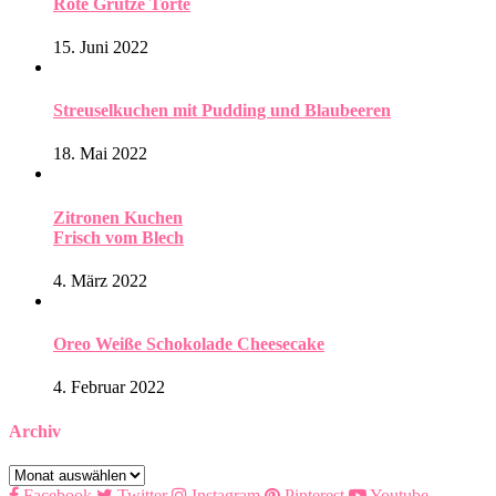
Rote Grütze Torte
15. Juni 2022
Streuselkuchen mit Pudding und Blaubeeren
18. Mai 2022
Zitronen Kuchen
Frisch vom Blech
4. März 2022
Oreo Weiße Schokolade Cheesecake
4. Februar 2022
Archiv
Archiv
Facebook
Twitter
Instagram
Pinterest
Youtube