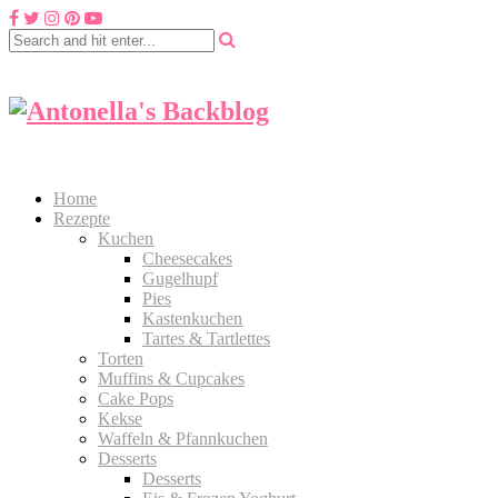
Home
Rezepte
Kuchen
Cheesecakes
Gugelhupf
Pies
Kastenkuchen
Tartes & Tartlettes
Torten
Muffins & Cupcakes
Cake Pops
Kekse
Waffeln & Pfannkuchen
Desserts
Desserts