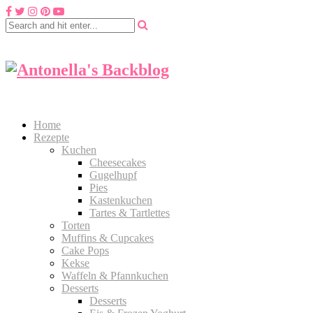
Home
Rezepte
Kuchen
Cheesecakes
Gugelhupf
Pies
Kastenkuchen
Tartes & Tartlettes
Torten
Muffins & Cupcakes
Cake Pops
Kekse
Waffeln & Pfannkuchen
Desserts
Desserts