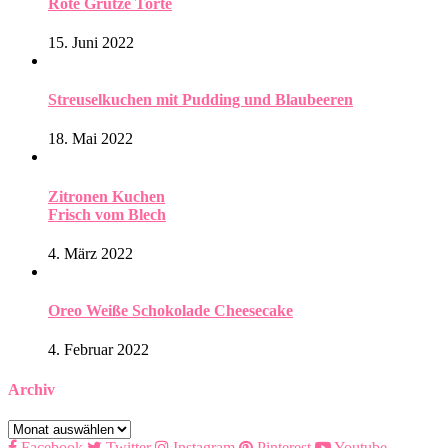
Rote Grütze Torte
15. Juni 2022
Streuselkuchen mit Pudding und Blaubeeren
18. Mai 2022
Zitronen Kuchen
Frisch vom Blech
4. März 2022
Oreo Weiße Schokolade Cheesecake
4. Februar 2022
Archiv
Archiv
Facebook
Twitter
Instagram
Pinterest
Youtube