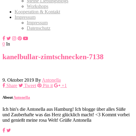
Meine Lieblingsblogs
Workshops
Kooperation & Kontakt
Impressum
Impressum
Datenschutz
0
In
kanelbullar-zimtschnecken-7138
9. Oktober 2019
By
Antonella
Share
Tweet
Pin it
+1
About
Antonella
Ich bin's die Antonella aus Hamburg! Ich blogge über alles Süße
und Zauberhafte was das Herz glücklich macht! <3 Kommt vorbei
und genießt meine rosa Welt! Grüße Antonella