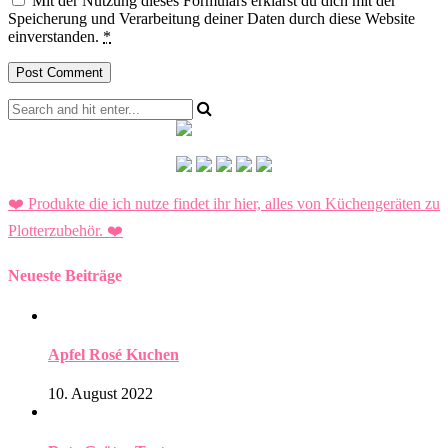
Mit der Nutzung dieses Formulars erklärst du dich mit der
Speicherung und Verarbeitung deiner Daten durch diese Website
einverstanden.
*
❤️ Produkte die ich nutze findet ihr hier, alles von Küchengeräten zu
Plotterzubehör.
❤️
Neueste Beiträge
Apfel Rosé Kuchen
10. August 2022