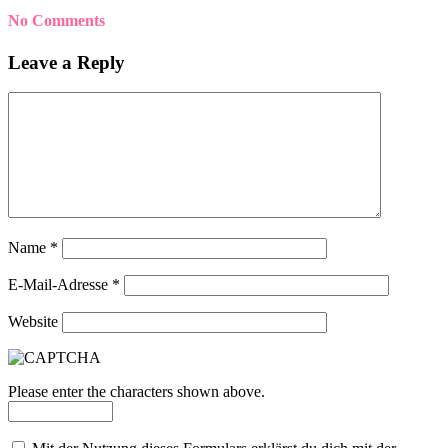
No Comments
Leave a Reply
Name
*
E-Mail-Adresse
*
Website
Please enter the characters shown above.