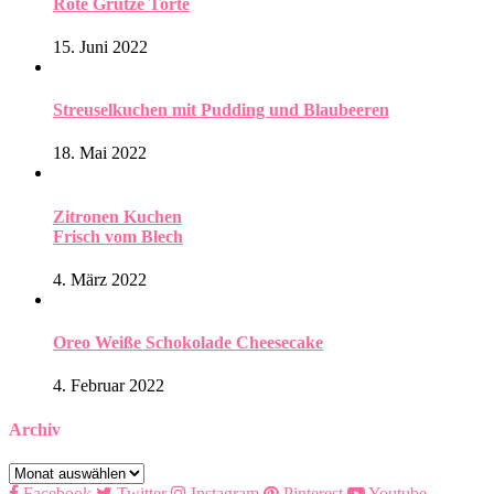
Rote Grütze Torte
15. Juni 2022
Streuselkuchen mit Pudding und Blaubeeren
18. Mai 2022
Zitronen Kuchen
Frisch vom Blech
4. März 2022
Oreo Weiße Schokolade Cheesecake
4. Februar 2022
Archiv
Archiv
Facebook
Twitter
Instagram
Pinterest
Youtube