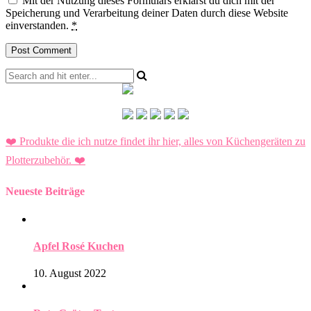
Mit der Nutzung dieses Formulars erklärst du dich mit der
Speicherung und Verarbeitung deiner Daten durch diese Website
einverstanden.
*
❤️ Produkte die ich nutze findet ihr hier, alles von Küchengeräten zu
Plotterzubehör.
❤️
Neueste Beiträge
Apfel Rosé Kuchen
10. August 2022