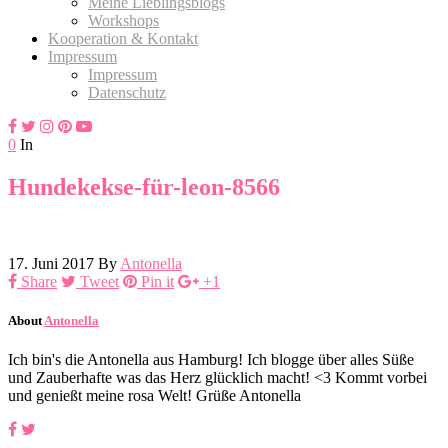
Meine Lieblingsblogs
Workshops
Kooperation & Kontakt
Impressum
Impressum
Datenschutz
0
In
Hundekekse-für-leon-8566
17. Juni 2017
By
Antonella
Share
Tweet
Pin it
+1
About
Antonella
Ich bin's die Antonella aus Hamburg! Ich blogge über alles Süße
und Zauberhafte was das Herz glücklich macht! <3 Kommt vorbei
und genießt meine rosa Welt! Grüße Antonella