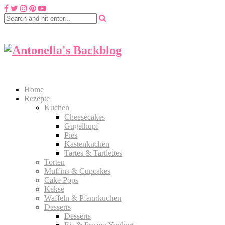
Home
Rezepte
Kuchen
Cheesecakes
Gugelhupf
Pies
Kastenkuchen
Tartes & Tartlettes
Torten
Muffins & Cupcakes
Cake Pops
Kekse
Waffeln & Pfannkuchen
Desserts
Desserts