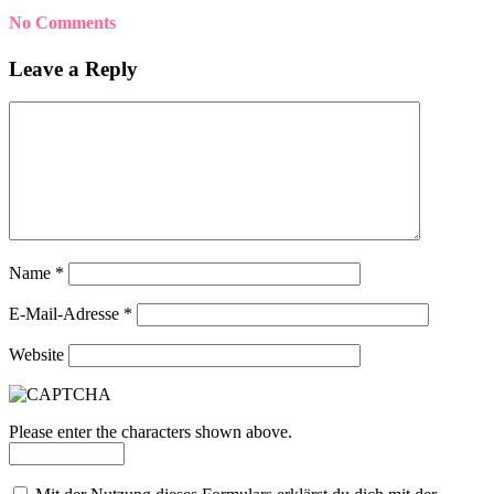
No Comments
Leave a Reply
Name
*
E-Mail-Adresse
*
Website
Please enter the characters shown above.