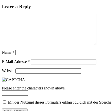
Leave a Reply
Name
*
E-Mail-Adresse
*
Website
Please enter the characters shown above.
Mit der Nutzung dieses Formulars erklärst du dich mit der Speic