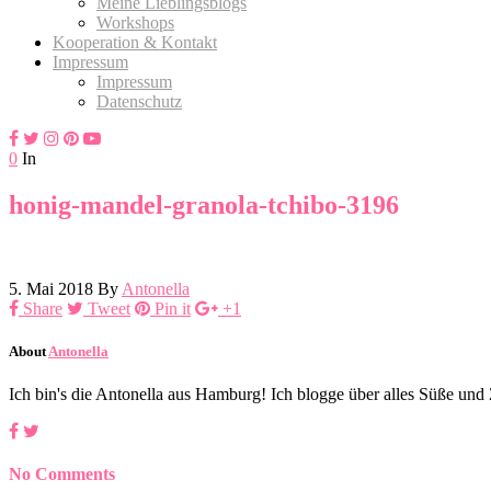
Meine Lieblingsblogs
Workshops
Kooperation & Kontakt
Impressum
Impressum
Datenschutz
0
In
honig-mandel-granola-tchibo-3196
5. Mai 2018
By
Antonella
Share
Tweet
Pin it
+1
About
Antonella
Ich bin's die Antonella aus Hamburg! Ich blogge über alles Süße un
No Comments