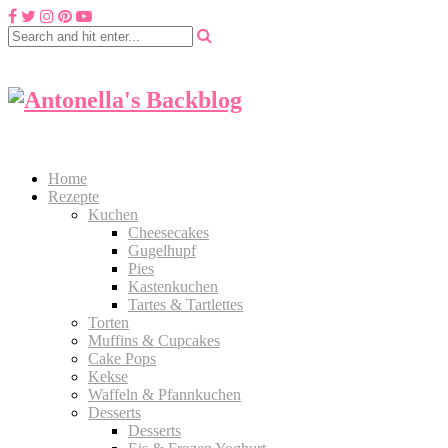
Home
Rezepte
Kuchen
Cheesecakes
Gugelhupf
Pies
Kastenkuchen
Tartes & Tartlettes
Torten
Muffins & Cupcakes
Cake Pops
Kekse
Waffeln & Pfannkuchen
Desserts
Desserts