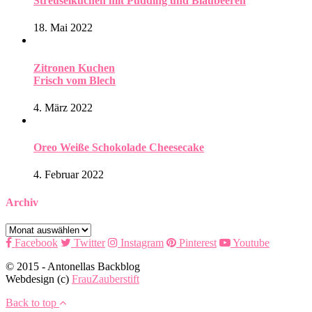
Streuselkuchen mit Pudding und Blaubeeren
18. Mai 2022
Zitronen Kuchen
Frisch vom Blech
4. März 2022
Oreo Weiße Schokolade Cheesecake
4. Februar 2022
Archiv
Archiv
Facebook
Twitter
Instagram
Pinterest
Youtube
© 2015 - Antonellas Backblog
Webdesign (c)
FrauZauberstift
Back to top