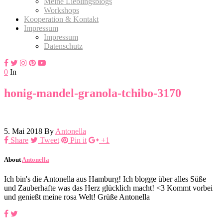
Meine Lieblingsblogs
Workshops
Kooperation & Kontakt
Impressum
Impressum
Datenschutz
0
In
honig-mandel-granola-tchibo-3170
5. Mai 2018
By
Antonella
Share
Tweet
Pin it
+1
About
Antonella
Ich bin's die Antonella aus Hamburg! Ich blogge über alles Süße
und Zauberhafte was das Herz glücklich macht! <3 Kommt vorbei
und genießt meine rosa Welt! Grüße Antonella