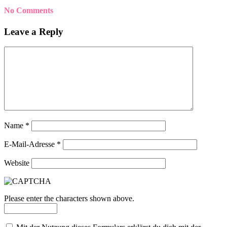
No Comments
Leave a Reply
Name
*
E-Mail-Adresse
*
Website
Please enter the characters shown above.