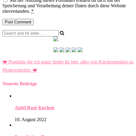
Mit der Nutzung dieses Formulars erklärst du dich mit der
Speicherung und Verarbeitung deiner Daten durch diese Website
einverstanden.
*
❤️ Produkte die ich nutze findet ihr hier, alles von Küchengeräten zu
Plotterzubehör.
❤️
Neueste Beiträge
Apfel Rosé Kuchen
10. August 2022