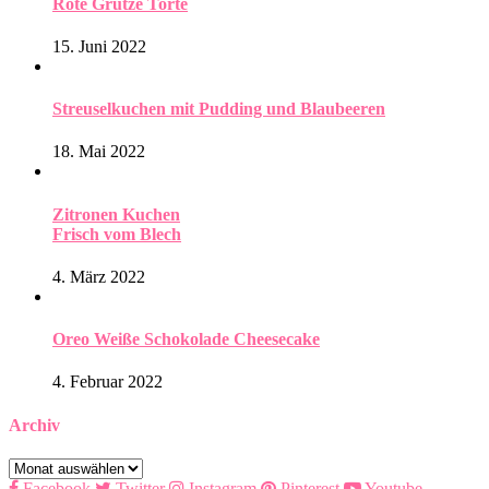
Rote Grütze Torte
15. Juni 2022
Streuselkuchen mit Pudding und Blaubeeren
18. Mai 2022
Zitronen Kuchen
Frisch vom Blech
4. März 2022
Oreo Weiße Schokolade Cheesecake
4. Februar 2022
Archiv
Archiv
Facebook
Twitter
Instagram
Pinterest
Youtube