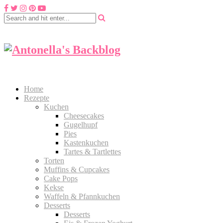
Home
Rezepte
Kuchen
Cheesecakes
Gugelhupf
Pies
Kastenkuchen
Tartes & Tartlettes
Torten
Muffins & Cupcakes
Cake Pops
Kekse
Waffeln & Pfannkuchen
Desserts
Desserts