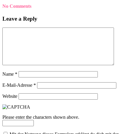
No Comments
Leave a Reply
Name
*
E-Mail-Adresse
*
Website
Please enter the characters shown above.