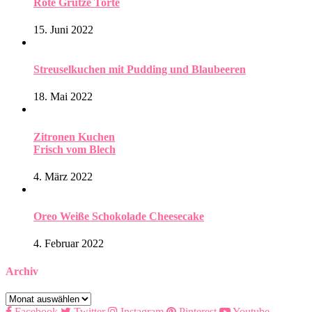
Rote Grütze Torte
15. Juni 2022
Streuselkuchen mit Pudding und Blaubeeren
18. Mai 2022
Zitronen Kuchen
Frisch vom Blech
4. März 2022
Oreo Weiße Schokolade Cheesecake
4. Februar 2022
Archiv
Archiv
Facebook
Twitter
Instagram
Pinterest
Youtube