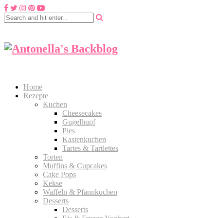
Home
Rezepte
Kuchen
Cheesecakes
Gugelhupf
Pies
Kastenkuchen
Tartes & Tartlettes
Torten
Muffins & Cupcakes
Cake Pops
Kekse
Waffeln & Pfannkuchen
Desserts
Desserts