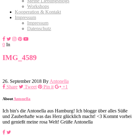
Meine Lieblingsblogs
Workshops
Kooperation & Kontakt
Impressum
Impressum
Datenschutz
0
In
IMG_4589
26. September 2018
By
Antonella
Share
Tweet
Pin it
+1
About
Antonella
Ich bin's die Antonella aus Hamburg! Ich blogge über alles Süße
und Zauberhafte was das Herz glücklich macht! <3 Kommt vorbei
und genießt meine rosa Welt! Grüße Antonella