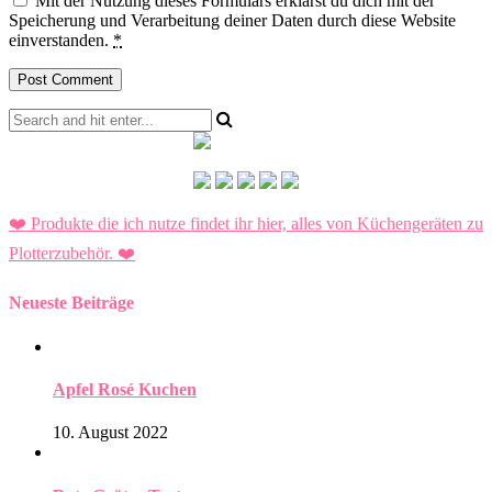
Mit der Nutzung dieses Formulars erklärst du dich mit der
Speicherung und Verarbeitung deiner Daten durch diese Website
einverstanden.
*
❤️ Produkte die ich nutze findet ihr hier, alles von Küchengeräten zu
Plotterzubehör.
❤️
Neueste Beiträge
Apfel Rosé Kuchen
10. August 2022