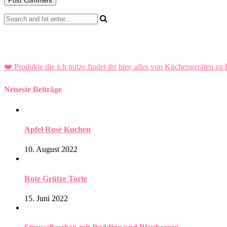
❤️ Produkte die ich nutze findet ihr hier, alles von Küchengeräten zu 
Neueste Beiträge
Apfel Rosé Kuchen
10. August 2022
Rote Grütze Torte
15. Juni 2022