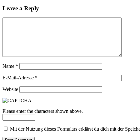
Leave a Reply
Name
*
E-Mail-Adresse
*
Website
Please enter the characters shown above.
Mit der Nutzung dieses Formulars erklärst du dich mit der Speic