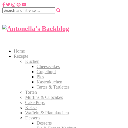
Home
Rezepte
Kuchen
Cheesecakes
Gugelhupf
Pies
Kastenkuchen
Tartes & Tartlettes
Torten
Muffins & Cupcakes
Cake Pops
Kekse
Waffeln & Pfannkuchen
Desserts
Desserts