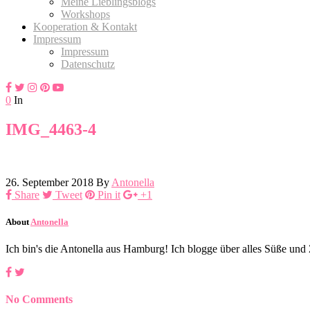
Meine Lieblingsblogs
Workshops
Kooperation & Kontakt
Impressum
Impressum
Datenschutz
0
In
IMG_4463-4
26. September 2018
By
Antonella
Share
Tweet
Pin it
+1
About
Antonella
Ich bin's die Antonella aus Hamburg! Ich blogge über alles Süße un
No Comments