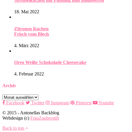
Streuselkuchen mit Pudding und Blaubeeren
18. Mai 2022
Zitronen Kuchen
Frisch vom Blech
4. März 2022
Oreo Weiße Schokolade Cheesecake
4. Februar 2022
Archiv
Archiv
Facebook
Twitter
Instagram
Pinterest
Youtube
© 2015 - Antonellas Backblog
Webdesign (c)
FrauZauberstift
Back to top