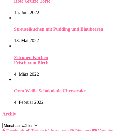
Rote Grütze Torte
15. Juni 2022
Streuselkuchen mit Pudding und Blaubeeren
18. Mai 2022
Zitronen Kuchen
Frisch vom Blech
4. März 2022
Oreo Weiße Schokolade Cheesecake
4. Februar 2022
Archiv
Archiv
Facebook
Twitter
Instagram
Pinterest
Youtube