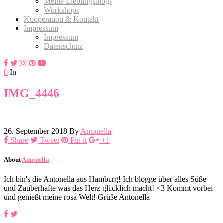
Meine Lieblingsblogs
Workshops
Kooperation & Kontakt
Impressum
Impressum
Datenschutz
0
In
IMG_4446
26. September 2018
By
Antonella
Share
Tweet
Pin it
+1
About
Antonella
Ich bin's die Antonella aus Hamburg! Ich blogge über alles Süße
und Zauberhafte was das Herz glücklich macht! <3 Kommt vorbei
und genießt meine rosa Welt! Grüße Antonella