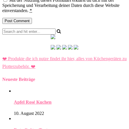
Mit der Nutzung dieses Formulars erklärst du dich mit der
Speicherung und Verarbeitung deiner Daten durch diese Website
einverstanden.
*
❤️ Produkte die ich nutze findet ihr hier, alles von Küchengeräten zu
Plotterzubehör.
❤️
Neueste Beiträge
Apfel Rosé Kuchen
10. August 2022