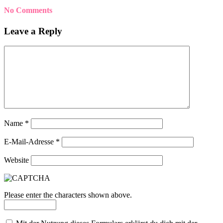
No Comments
Leave a Reply
Name
*
E-Mail-Adresse
*
Website
Please enter the characters shown above.