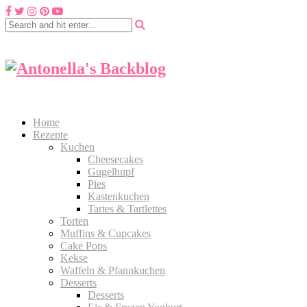
Home
Rezepte
Kuchen
Cheesecakes
Gugelhupf
Pies
Kastenkuchen
Tartes & Tartlettes
Torten
Muffins & Cupcakes
Cake Pops
Kekse
Waffeln & Pfannkuchen
Desserts
Desserts