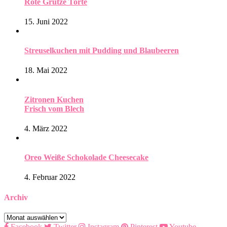
Rote Grütze Torte
15. Juni 2022
Streuselkuchen mit Pudding und Blaubeeren
18. Mai 2022
Zitronen Kuchen
Frisch vom Blech
4. März 2022
Oreo Weiße Schokolade Cheesecake
4. Februar 2022
Archiv
Archiv
Facebook
Twitter
Instagram
Pinterest
Youtube