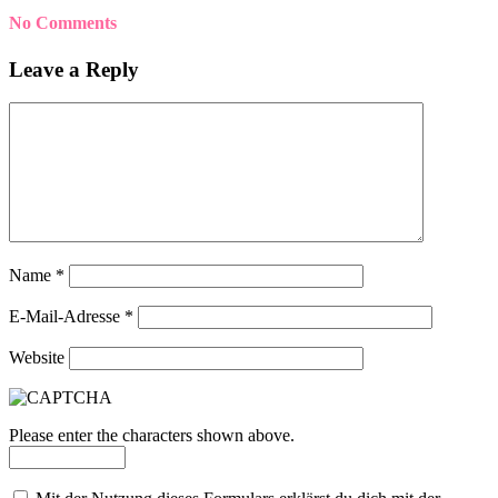
No Comments
Leave a Reply
Name
*
E-Mail-Adresse
*
Website
Please enter the characters shown above.