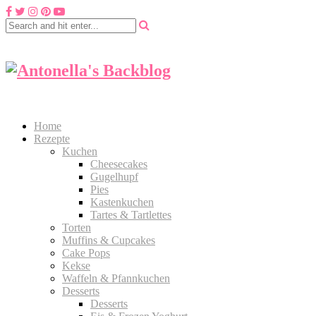
Home
Rezepte
Kuchen
Cheesecakes
Gugelhupf
Pies
Kastenkuchen
Tartes & Tartlettes
Torten
Muffins & Cupcakes
Cake Pops
Kekse
Waffeln & Pfannkuchen
Desserts
Desserts