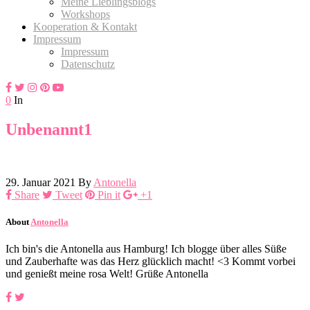
Meine Lieblingsblogs
Workshops
Kooperation & Kontakt
Impressum
Impressum
Datenschutz
0
In
Unbenannt1
29. Januar 2021
By
Antonella
Share
Tweet
Pin it
+1
About
Antonella
Ich bin's die Antonella aus Hamburg! Ich blogge über alles Süße
und Zauberhafte was das Herz glücklich macht! <3 Kommt vorbei
und genießt meine rosa Welt! Grüße Antonella