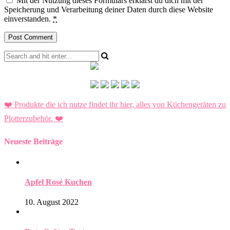
Mit der Nutzung dieses Formulars erklärst du dich mit der
Speicherung und Verarbeitung deiner Daten durch diese Website
einverstanden.
*
❤️ Produkte die ich nutze findet ihr hier, alles von Küchengeräten zu
Plotterzubehör.
❤️
Neueste Beiträge
Apfel Rosé Kuchen
10. August 2022