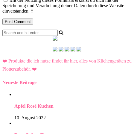
Mit der Nutzung dieses Formulars erklärst du dich mit der
Speicherung und Verarbeitung deiner Daten durch diese Website
einverstanden.
*
❤️ Produkte die ich nutze findet ihr hier, alles von Küchengeräten zu
Plotterzubehör.
❤️
Neueste Beiträge
Apfel Rosé Kuchen
10. August 2022