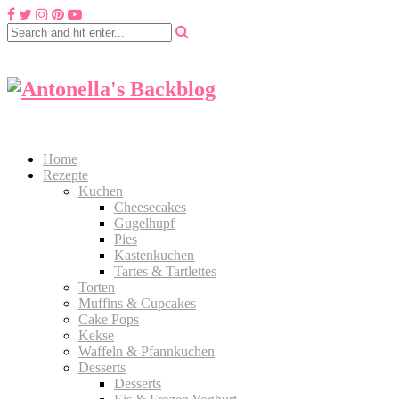
Home
Rezepte
Kuchen
Cheesecakes
Gugelhupf
Pies
Kastenkuchen
Tartes & Tartlettes
Torten
Muffins & Cupcakes
Cake Pops
Kekse
Waffeln & Pfannkuchen
Desserts
Desserts