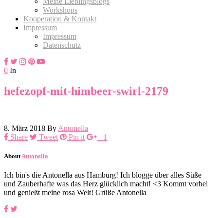
Meine Lieblingsblogs
Workshops
Kooperation & Kontakt
Impressum
Impressum
Datenschutz
0
In
hefezopf-mit-himbeer-swirl-2179
8. März 2018
By
Antonella
Share
Tweet
Pin it
+1
About
Antonella
Ich bin's die Antonella aus Hamburg! Ich blogge über alles Süße
und Zauberhafte was das Herz glücklich macht! <3 Kommt vorbei
und genießt meine rosa Welt! Grüße Antonella