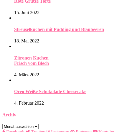
Rote Grütze Torte
15. Juni 2022
Streuselkuchen mit Pudding und Blaubeeren
18. Mai 2022
Zitronen Kuchen
Frisch vom Blech
4. März 2022
Oreo Weiße Schokolade Cheesecake
4. Februar 2022
Archiv
Archiv
Facebook
Twitter
Instagram
Pinterest
Youtube