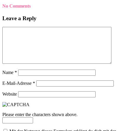
No Comments
Leave a Reply
Name
*
E-Mail-Adresse
*
Website
Please enter the characters shown above.