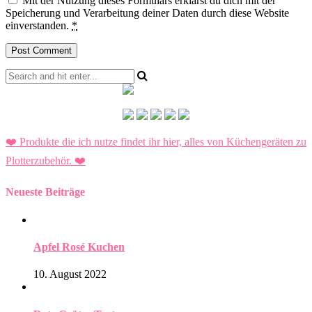
Mit der Nutzung dieses Formulars erklärst du dich mit der
Speicherung und Verarbeitung deiner Daten durch diese Website
einverstanden.
*
❤️ Produkte die ich nutze findet ihr hier, alles von Küchengeräten zu
Plotterzubehör.
❤️
Neueste Beiträge
Apfel Rosé Kuchen
10. August 2022