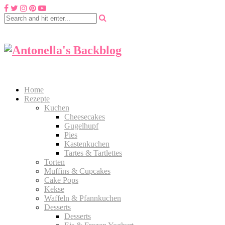
Home
Rezepte
Kuchen
Cheesecakes
Gugelhupf
Pies
Kastenkuchen
Tartes & Tartlettes
Torten
Muffins & Cupcakes
Cake Pops
Kekse
Waffeln & Pfannkuchen
Desserts
Desserts