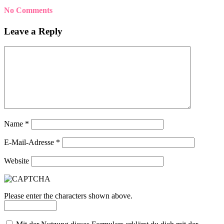
No Comments
Leave a Reply
Name
*
E-Mail-Adresse
*
Website
Please enter the characters shown above.