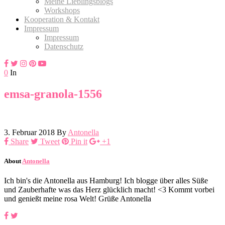
Meine Lieblingsblogs
Workshops
Kooperation & Kontakt
Impressum
Impressum
Datenschutz
0
In
emsa-granola-1556
3. Februar 2018
By
Antonella
Share
Tweet
Pin it
+1
About
Antonella
Ich bin's die Antonella aus Hamburg! Ich blogge über alles Süße
und Zauberhafte was das Herz glücklich macht! <3 Kommt vorbei
und genießt meine rosa Welt! Grüße Antonella