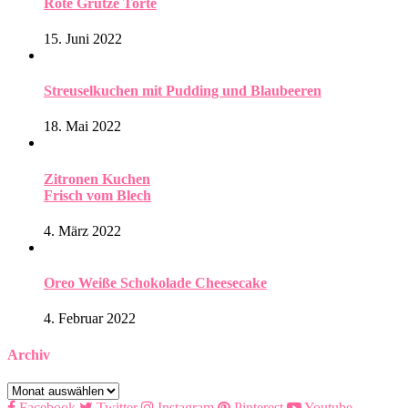
Rote Grütze Torte
15. Juni 2022
Streuselkuchen mit Pudding und Blaubeeren
18. Mai 2022
Zitronen Kuchen
Frisch vom Blech
4. März 2022
Oreo Weiße Schokolade Cheesecake
4. Februar 2022
Archiv
Archiv
Facebook
Twitter
Instagram
Pinterest
Youtube