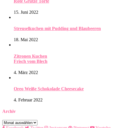
Rote Grütze Torte
15. Juni 2022
Streuselkuchen mit Pudding und Blaubeeren
18. Mai 2022
Zitronen Kuchen
Frisch vom Blech
4. März 2022
Oreo Weiße Schokolade Cheesecake
4. Februar 2022
Archiv
Archiv
Facebook
Twitter
Instagram
Pinterest
Youtube