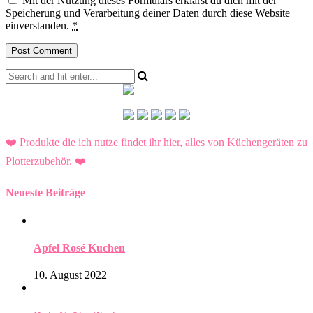
Mit der Nutzung dieses Formulars erklärst du dich mit der
Speicherung und Verarbeitung deiner Daten durch diese Website
einverstanden.
*
❤️ Produkte die ich nutze findet ihr hier, alles von Küchengeräten zu
Plotterzubehör.
❤️
Neueste Beiträge
Apfel Rosé Kuchen
10. August 2022