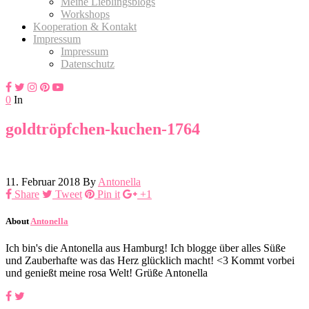
Meine Lieblingsblogs
Workshops
Kooperation & Kontakt
Impressum
Impressum
Datenschutz
0
In
goldtröpfchen-kuchen-1764
11. Februar 2018
By
Antonella
Share
Tweet
Pin it
+1
About
Antonella
Ich bin's die Antonella aus Hamburg! Ich blogge über alles Süße
und Zauberhafte was das Herz glücklich macht! <3 Kommt vorbei
und genießt meine rosa Welt! Grüße Antonella