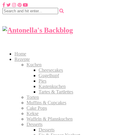
Home
Rezepte
Kuchen
Cheesecakes
Gugelhupf
Pies
Kastenkuchen
Tartes & Tartlettes
Torten
Muffins & Cupcakes
Cake Pops
Kekse
Waffeln & Pfannkuchen
Desserts
Desserts