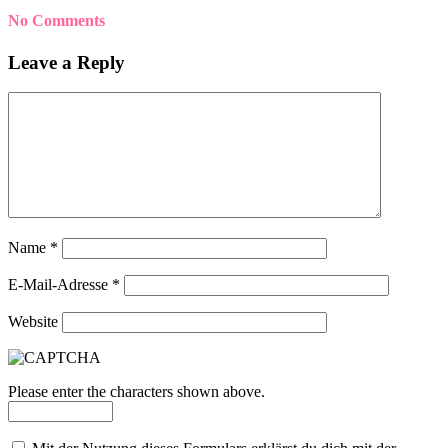
No Comments
Leave a Reply
Name
*
E-Mail-Adresse
*
Website
Please enter the characters shown above.