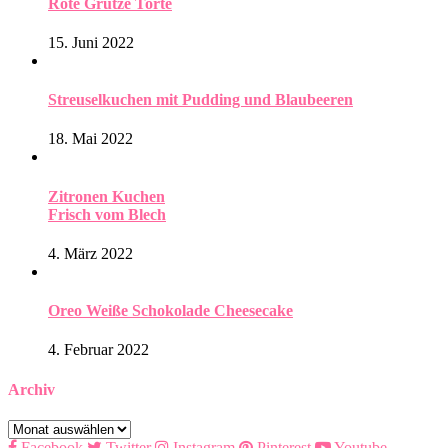
Rote Grütze Torte
15. Juni 2022
Streuselkuchen mit Pudding und Blaubeeren
18. Mai 2022
Zitronen Kuchen
Frisch vom Blech
4. März 2022
Oreo Weiße Schokolade Cheesecake
4. Februar 2022
Archiv
Archiv
Facebook
Twitter
Instagram
Pinterest
Youtube