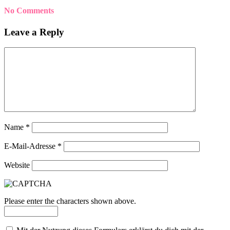
No Comments
Leave a Reply
Name
*
E-Mail-Adresse
*
Website
Please enter the characters shown above.