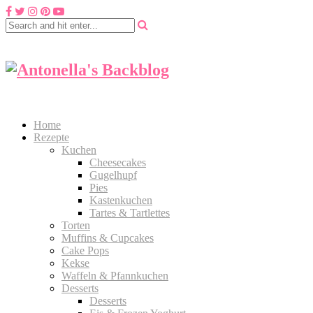
Home
Rezepte
Kuchen
Cheesecakes
Gugelhupf
Pies
Kastenkuchen
Tartes & Tartlettes
Torten
Muffins & Cupcakes
Cake Pops
Kekse
Waffeln & Pfannkuchen
Desserts
Desserts