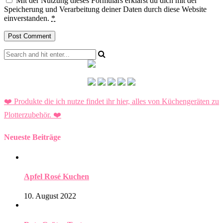
Mit der Nutzung dieses Formulars erklärst du dich mit der
Speicherung und Verarbeitung deiner Daten durch diese Website
einverstanden.
*
❤️ Produkte die ich nutze findet ihr hier, alles von Küchengeräten zu
Plotterzubehör.
❤️
Neueste Beiträge
Apfel Rosé Kuchen
10. August 2022