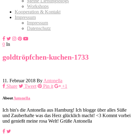
Meine Lieblingsblogs
Workshops
Kooperation & Kontakt
Impressum
Impressum
Datenschutz
0
In
goldtröpfchen-kuchen-1733
11. Februar 2018
By
Antonella
Share
Tweet
Pin it
+1
About
Antonella
Ich bin's die Antonella aus Hamburg! Ich blogge über alles Süße
und Zauberhafte was das Herz glücklich macht! <3 Kommt vorbei
und genießt meine rosa Welt! Grüße Antonella