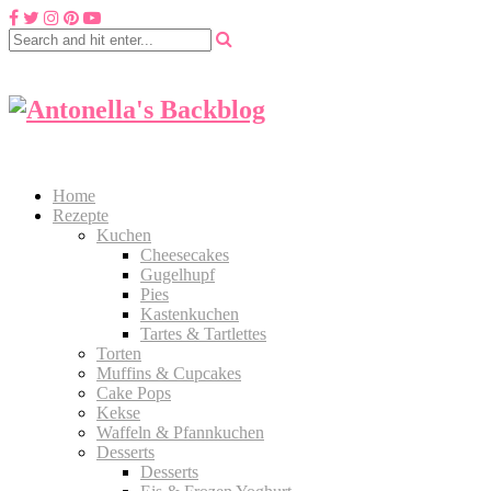
Home
Rezepte
Kuchen
Cheesecakes
Gugelhupf
Pies
Kastenkuchen
Tartes & Tartlettes
Torten
Muffins & Cupcakes
Cake Pops
Kekse
Waffeln & Pfannkuchen
Desserts
Desserts