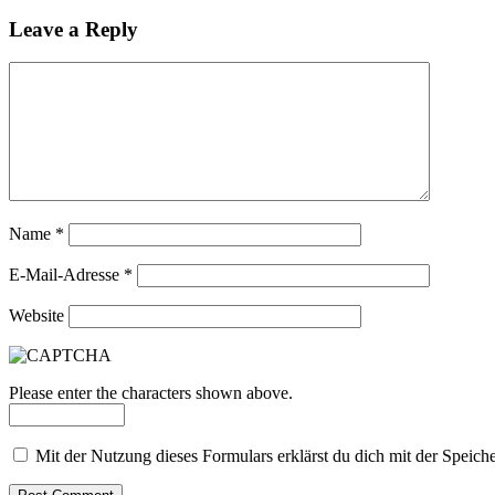
Leave a Reply
Name
*
E-Mail-Adresse
*
Website
Please enter the characters shown above.
Mit der Nutzung dieses Formulars erklärst du dich mit der Speic