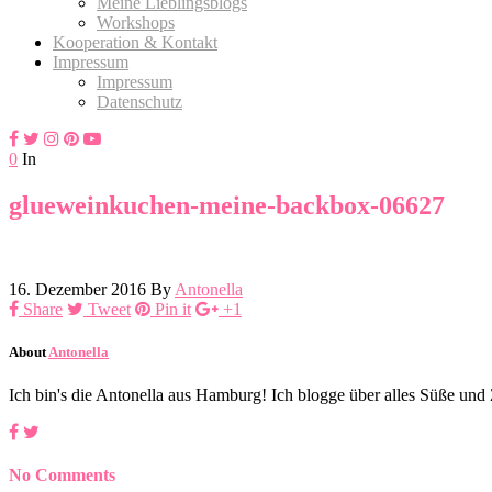
Meine Lieblingsblogs
Workshops
Kooperation & Kontakt
Impressum
Impressum
Datenschutz
0
In
glueweinkuchen-meine-backbox-06627
16. Dezember 2016
By
Antonella
Share
Tweet
Pin it
+1
About
Antonella
Ich bin's die Antonella aus Hamburg! Ich blogge über alles Süße un
No Comments