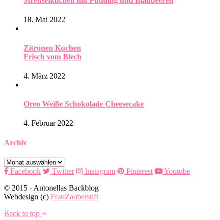
Streuselkuchen mit Pudding und Blaubeeren
18. Mai 2022
Zitronen Kuchen
Frisch vom Blech
4. März 2022
Oreo Weiße Schokolade Cheesecake
4. Februar 2022
Archiv
Archiv
Facebook
Twitter
Instagram
Pinterest
Youtube
© 2015 - Antonellas Backblog
Webdesign (c)
FrauZauberstift
Back to top