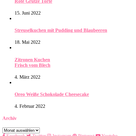
Rote Grütze Torte
15. Juni 2022
Streuselkuchen mit Pudding und Blaubeeren
18. Mai 2022
Zitronen Kuchen
Frisch vom Blech
4. März 2022
Oreo Weiße Schokolade Cheesecake
4. Februar 2022
Archiv
Archiv
Facebook
Twitter
Instagram
Pinterest
Youtube