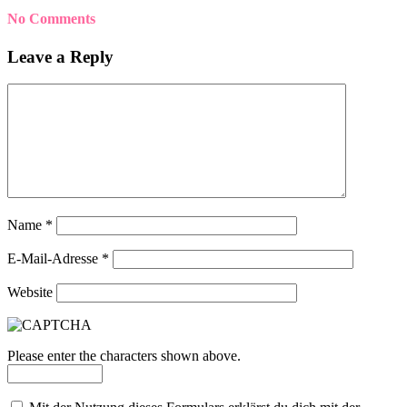
No Comments
Leave a Reply
Name
*
E-Mail-Adresse
*
Website
Please enter the characters shown above.