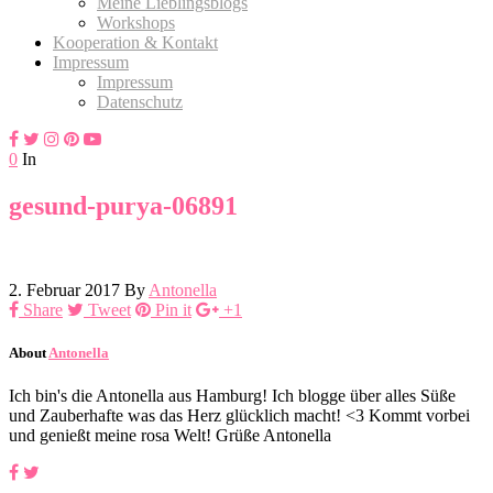
Meine Lieblingsblogs
Workshops
Kooperation & Kontakt
Impressum
Impressum
Datenschutz
0
In
gesund-purya-06891
2. Februar 2017
By
Antonella
Share
Tweet
Pin it
+1
About
Antonella
Ich bin's die Antonella aus Hamburg! Ich blogge über alles Süße
und Zauberhafte was das Herz glücklich macht! <3 Kommt vorbei
und genießt meine rosa Welt! Grüße Antonella