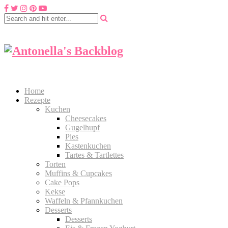
Home
Rezepte
Kuchen
Cheesecakes
Gugelhupf
Pies
Kastenkuchen
Tartes & Tartlettes
Torten
Muffins & Cupcakes
Cake Pops
Kekse
Waffeln & Pfannkuchen
Desserts
Desserts