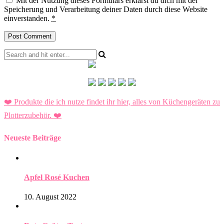
Mit der Nutzung dieses Formulars erklärst du dich mit der
Speicherung und Verarbeitung deiner Daten durch diese Website
einverstanden.
*
❤️ Produkte die ich nutze findet ihr hier, alles von Küchengeräten zu
Plotterzubehör.
❤️
Neueste Beiträge
Apfel Rosé Kuchen
10. August 2022