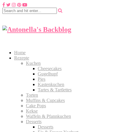
Home
Rezepte
Kuchen
Cheesecakes
Gugelhupf
Pies
Kastenkuchen
Tartes & Tartlettes
Torten
Muffins & Cupcakes
Cake Pops
Kekse
Waffeln & Pfannkuchen
Desserts
Desserts