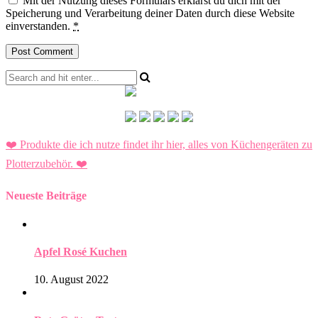
Mit der Nutzung dieses Formulars erklärst du dich mit der
Speicherung und Verarbeitung deiner Daten durch diese Website
einverstanden.
*
❤️ Produkte die ich nutze findet ihr hier, alles von Küchengeräten zu
Plotterzubehör.
❤️
Neueste Beiträge
Apfel Rosé Kuchen
10. August 2022