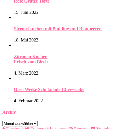
Rote Grütze Torte
15. Juni 2022
Streuselkuchen mit Pudding und Blaubeeren
18. Mai 2022
Zitronen Kuchen
Frisch vom Blech
4. März 2022
Oreo Weiße Schokolade Cheesecake
4. Februar 2022
Archiv
Archiv
Facebook
Twitter
Instagram
Pinterest
Youtube