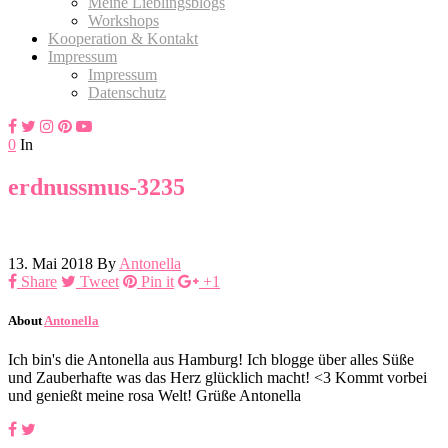
Meine Lieblingsblogs
Workshops
Kooperation & Kontakt
Impressum
Impressum
Datenschutz
0
In
erdnussmus-3235
13. Mai 2018
By
Antonella
Share
Tweet
Pin it
+1
About
Antonella
Ich bin's die Antonella aus Hamburg! Ich blogge über alles Süße
und Zauberhafte was das Herz glücklich macht! <3 Kommt vorbei
und genießt meine rosa Welt! Grüße Antonella