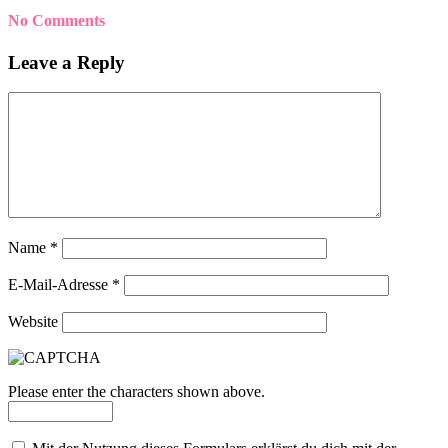
No Comments
Leave a Reply
Name
*
E-Mail-Adresse
*
Website
Please enter the characters shown above.