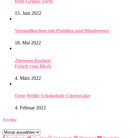
Rote Grütze Torte
15. Juni 2022
Streuselkuchen mit Pudding und Blaubeeren
18. Mai 2022
Zitronen Kuchen
Frisch vom Blech
4. März 2022
Oreo Weiße Schokolade Cheesecake
4. Februar 2022
Archiv
Archiv
Facebook
Twitter
Instagram
Pinterest
Youtube