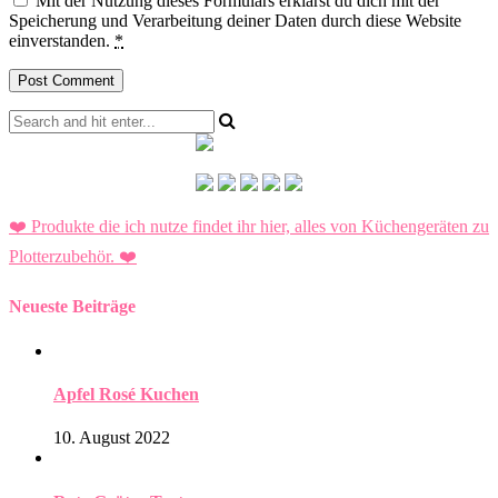
Mit der Nutzung dieses Formulars erklärst du dich mit der
Speicherung und Verarbeitung deiner Daten durch diese Website
einverstanden.
*
❤️ Produkte die ich nutze findet ihr hier, alles von Küchengeräten zu
Plotterzubehör.
❤️
Neueste Beiträge
Apfel Rosé Kuchen
10. August 2022