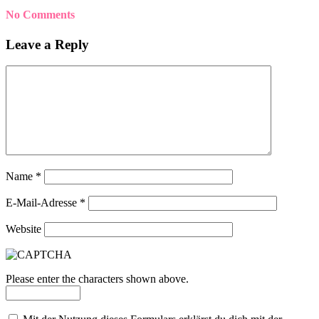
No Comments
Leave a Reply
Name
*
E-Mail-Adresse
*
Website
Please enter the characters shown above.