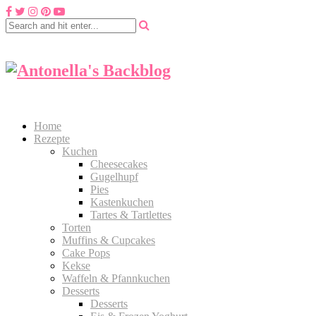
Home
Rezepte
Kuchen
Cheesecakes
Gugelhupf
Pies
Kastenkuchen
Tartes & Tartlettes
Torten
Muffins & Cupcakes
Cake Pops
Kekse
Waffeln & Pfannkuchen
Desserts
Desserts