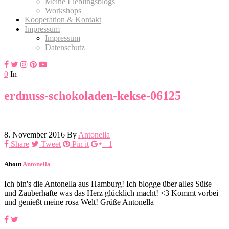
Meine Lieblingsblogs
Workshops
Kooperation & Kontakt
Impressum
Impressum
Datenschutz
0
In
erdnuss-schokoladen-kekse-06125
8. November 2016
By
Antonella
Share
Tweet
Pin it
+1
About
Antonella
Ich bin's die Antonella aus Hamburg! Ich blogge über alles Süße
und Zauberhafte was das Herz glücklich macht! <3 Kommt vorbei
und genießt meine rosa Welt! Grüße Antonella