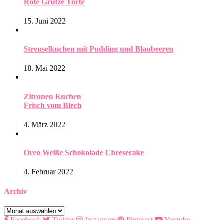
Rote Grütze Torte
15. Juni 2022
Streuselkuchen mit Pudding und Blaubeeren
18. Mai 2022
Zitronen Kuchen
Frisch vom Blech
4. März 2022
Oreo Weiße Schokolade Cheesecake
4. Februar 2022
Archiv
Archiv
Facebook
Twitter
Instagram
Pinterest
Youtube