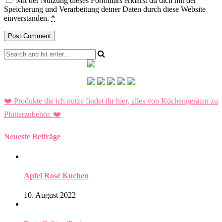
Mit der Nutzung dieses Formulars erklärst du dich mit der
Speicherung und Verarbeitung deiner Daten durch diese Website
einverstanden.
*
❤️ Produkte die ich nutze findet ihr hier, alles von Küchengeräten zu
Plotterzubehör.
❤️
Neueste Beiträge
Apfel Rosé Kuchen
10. August 2022