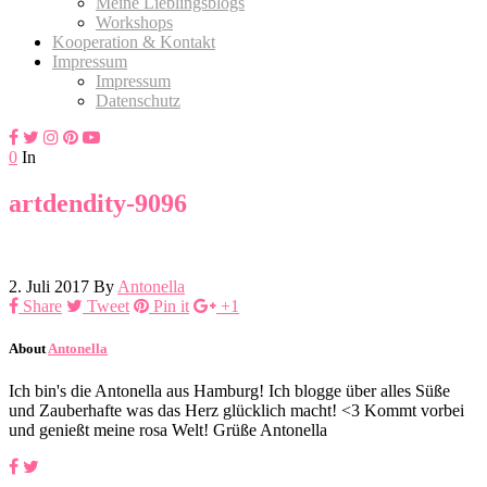
Meine Lieblingsblogs
Workshops
Kooperation & Kontakt
Impressum
Impressum
Datenschutz
0
In
artdendity-9096
2. Juli 2017
By
Antonella
Share
Tweet
Pin it
+1
About
Antonella
Ich bin's die Antonella aus Hamburg! Ich blogge über alles Süße
und Zauberhafte was das Herz glücklich macht! <3 Kommt vorbei
und genießt meine rosa Welt! Grüße Antonella