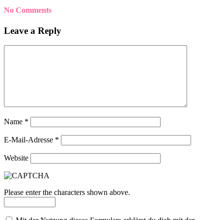
No Comments
Leave a Reply
Name
*
E-Mail-Adresse
*
Website
Please enter the characters shown above.