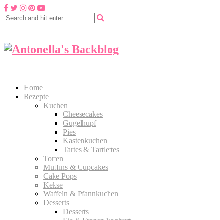
Home
Rezepte
Kuchen
Cheesecakes
Gugelhupf
Pies
Kastenkuchen
Tartes & Tartlettes
Torten
Muffins & Cupcakes
Cake Pops
Kekse
Waffeln & Pfannkuchen
Desserts
Desserts