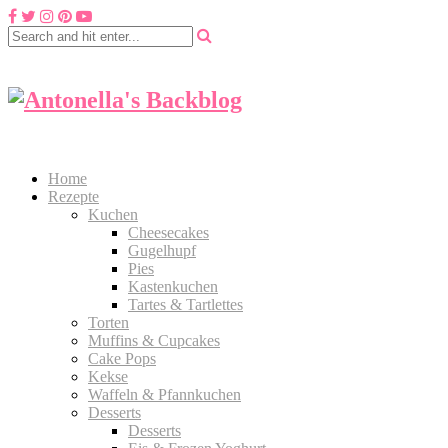
Home
Rezepte
Kuchen
Cheesecakes
Gugelhupf
Pies
Kastenkuchen
Tartes & Tartlettes
Torten
Muffins & Cupcakes
Cake Pops
Kekse
Waffeln & Pfannkuchen
Desserts
Desserts