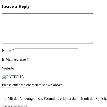
Leave a Reply
Name
*
E-Mail-Adresse
*
Website
Please enter the characters shown above.
Mit der Nutzung dieses Formulars erklärst du dich mit der Speic