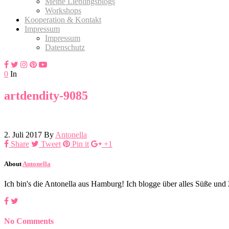
Meine Lieblingsblogs
Workshops
Kooperation & Kontakt
Impressum
Impressum
Datenschutz
0
In
artdendity-9085
2. Juli 2017
By
Antonella
Share
Tweet
Pin it
+1
About
Antonella
Ich bin's die Antonella aus Hamburg! Ich blogge über alles Süße un
No Comments