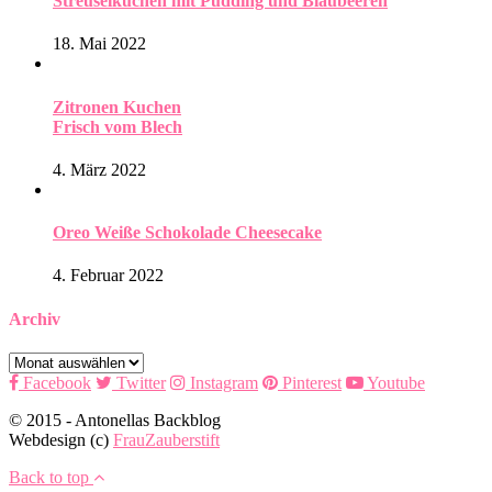
Streuselkuchen mit Pudding und Blaubeeren
18. Mai 2022
Zitronen Kuchen
Frisch vom Blech
4. März 2022
Oreo Weiße Schokolade Cheesecake
4. Februar 2022
Archiv
Archiv
Facebook
Twitter
Instagram
Pinterest
Youtube
© 2015 - Antonellas Backblog
Webdesign (c)
FrauZauberstift
Back to top