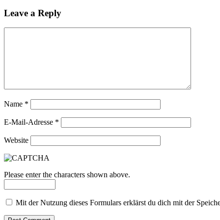
Leave a Reply
Name
*
E-Mail-Adresse
*
Website
Please enter the characters shown above.
Mit der Nutzung dieses Formulars erklärst du dich mit der Speic