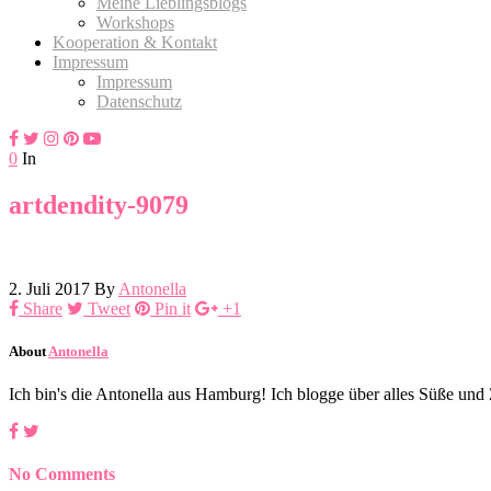
Meine Lieblingsblogs
Workshops
Kooperation & Kontakt
Impressum
Impressum
Datenschutz
0
In
artdendity-9079
2. Juli 2017
By
Antonella
Share
Tweet
Pin it
+1
About
Antonella
Ich bin's die Antonella aus Hamburg! Ich blogge über alles Süße un
No Comments