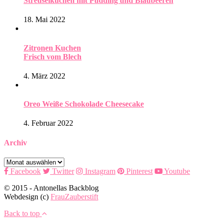
Streuselkuchen mit Pudding und Blaubeeren
18. Mai 2022
Zitronen Kuchen
Frisch vom Blech
4. März 2022
Oreo Weiße Schokolade Cheesecake
4. Februar 2022
Archiv
Archiv
Facebook
Twitter
Instagram
Pinterest
Youtube
© 2015 - Antonellas Backblog
Webdesign (c)
FrauZauberstift
Back to top