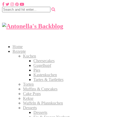
Home
Rezepte
Kuchen
Cheesecakes
Gugelhupf
Pies
Kastenkuchen
Tartes & Tartlettes
Torten
Muffins & Cupcakes
Cake Pops
Kekse
Waffeln & Pfannkuchen
Desserts
Desserts