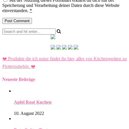
Mit der Nutzung dieses Formulars erklärst du dich mit der
Speicherung und Verarbeitung deiner Daten durch diese Website
einverstanden.
*
❤️ Produkte die ich nutze findet ihr hier, alles von Küchengeräten zu
Plotterzubehör.
❤️
Neueste Beiträge
Apfel Rosé Kuchen
10. August 2022