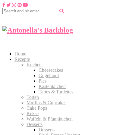
Home
Rezepte
Kuchen
Cheesecakes
Gugelhupf
Pies
Kastenkuchen
Tartes & Tartlettes
Torten
Muffins & Cupcakes
Cake Pops
Kekse
Waffeln & Pfannkuchen
Desserts
Desserts