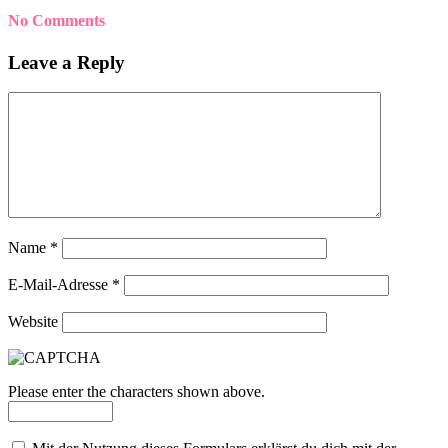
No Comments
Leave a Reply
Name
*
E-Mail-Adresse
*
Website
Please enter the characters shown above.