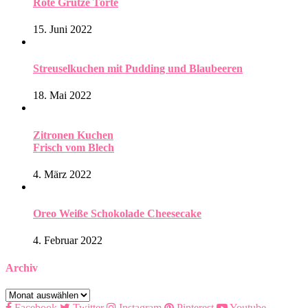
Rote Grütze Torte
15. Juni 2022
Streuselkuchen mit Pudding und Blaubeeren
18. Mai 2022
Zitronen Kuchen
Frisch vom Blech
4. März 2022
Oreo Weiße Schokolade Cheesecake
4. Februar 2022
Archiv
Archiv
Facebook
Twitter
Instagram
Pinterest
Youtube