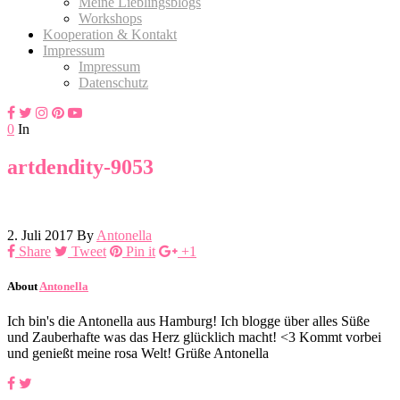
Meine Lieblingsblogs
Workshops
Kooperation & Kontakt
Impressum
Impressum
Datenschutz
0
In
artdendity-9053
2. Juli 2017
By
Antonella
Share
Tweet
Pin it
+1
About
Antonella
Ich bin's die Antonella aus Hamburg! Ich blogge über alles Süße
und Zauberhafte was das Herz glücklich macht! <3 Kommt vorbei
und genießt meine rosa Welt! Grüße Antonella