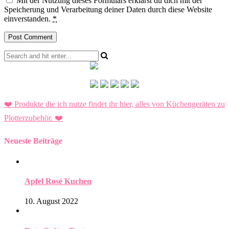
Mit der Nutzung dieses Formulars erklärst du dich mit der
Speicherung und Verarbeitung deiner Daten durch diese Website
einverstanden.
*
❤️ Produkte die ich nutze findet ihr hier, alles von Küchengeräten zu
Plotterzubehör.
❤️
Neueste Beiträge
Apfel Rosé Kuchen
10. August 2022