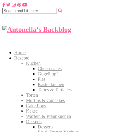
Home
Rezepte
Kuchen
Cheesecakes
Gugelhupf
Pies
Kastenkuchen
Tartes & Tartlettes
Torten
Muffins & Cupcakes
Cake Pops
Kekse
Waffeln & Pfannkuchen
Desserts
Desserts