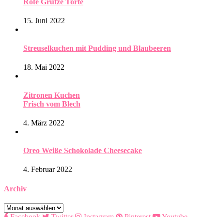
Rote Grütze Torte
15. Juni 2022
Streuselkuchen mit Pudding und Blaubeeren
18. Mai 2022
Zitronen Kuchen
Frisch vom Blech
4. März 2022
Oreo Weiße Schokolade Cheesecake
4. Februar 2022
Archiv
Archiv
Facebook
Twitter
Instagram
Pinterest
Youtube