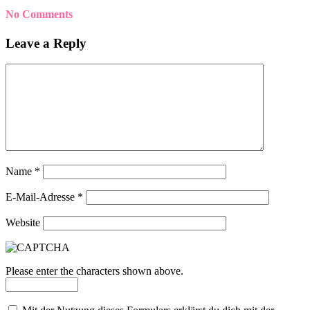
No Comments
Leave a Reply
Name
*
E-Mail-Adresse
*
Website
Please enter the characters shown above.