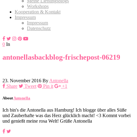
Meine Lieblingsblogs
Workshops
Kooperation & Kontakt
Impressum
Impressum
Datenschutz
0
In
antonellasbackblog-frischepost-06219
23. November 2016
By
Antonella
Share
Tweet
Pin it
+1
About
Antonella
Ich bin's die Antonella aus Hamburg! Ich blogge über alles Süße
und Zauberhafte was das Herz glücklich macht! <3 Kommt vorbei
und genießt meine rosa Welt! Grüße Antonella