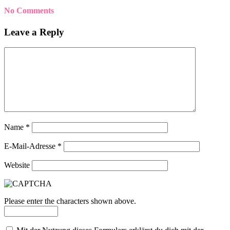
No Comments
Leave a Reply
Name
*
E-Mail-Adresse
*
Website
Please enter the characters shown above.