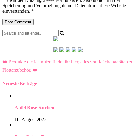
Mit der Nutzung dieses Formulars erklärst du dich mit der
Speicherung und Verarbeitung deiner Daten durch diese Website
einverstanden.
*
❤️ Produkte die ich nutze findet ihr hier, alles von Küchengeräten zu
Plotterzubehör.
❤️
Neueste Beiträge
Apfel Rosé Kuchen
10. August 2022