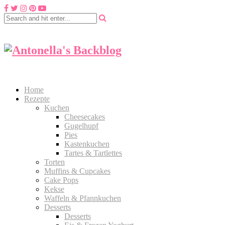
Home
Rezepte
Kuchen
Cheesecakes
Gugelhupf
Pies
Kastenkuchen
Tartes & Tartlettes
Torten
Muffins & Cupcakes
Cake Pops
Kekse
Waffeln & Pfannkuchen
Desserts
Desserts