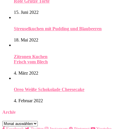
Rote Grütze Torte
15. Juni 2022
Streuselkuchen mit Pudding und Blaubeeren
18. Mai 2022
Zitronen Kuchen
Frisch vom Blech
4. März 2022
Oreo Weiße Schokolade Cheesecake
4. Februar 2022
Archiv
Archiv
Facebook
Twitter
Instagram
Pinterest
Youtube