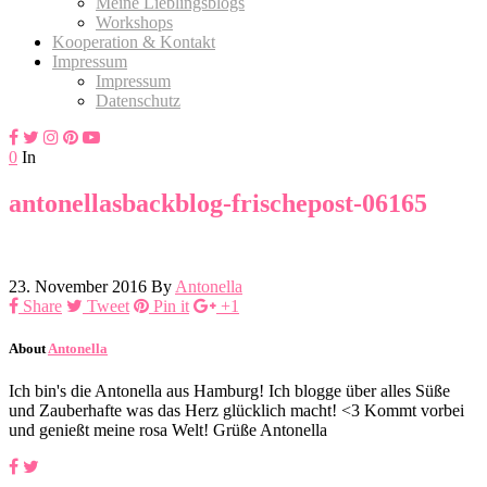
Meine Lieblingsblogs
Workshops
Kooperation & Kontakt
Impressum
Impressum
Datenschutz
0
In
antonellasbackblog-frischepost-06165
23. November 2016
By
Antonella
Share
Tweet
Pin it
+1
About
Antonella
Ich bin's die Antonella aus Hamburg! Ich blogge über alles Süße
und Zauberhafte was das Herz glücklich macht! <3 Kommt vorbei
und genießt meine rosa Welt! Grüße Antonella