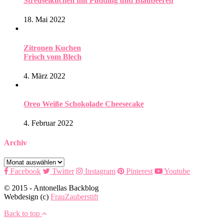
Streuselkuchen mit Pudding und Blaubeeren
18. Mai 2022
Zitronen Kuchen
Frisch vom Blech
4. März 2022
Oreo Weiße Schokolade Cheesecake
4. Februar 2022
Archiv
Archiv
Facebook
Twitter
Instagram
Pinterest
Youtube
© 2015 - Antonellas Backblog
Webdesign (c)
FrauZauberstift
Back to top