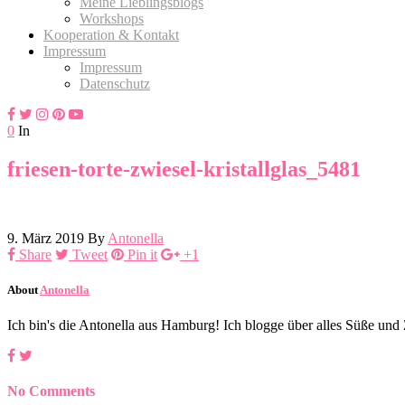
Meine Lieblingsblogs
Workshops
Kooperation & Kontakt
Impressum
Impressum
Datenschutz
0
In
friesen-torte-zwiesel-kristallglas_5481
9. März 2019
By
Antonella
Share
Tweet
Pin it
+1
About
Antonella
Ich bin's die Antonella aus Hamburg! Ich blogge über alles Süße un
No Comments