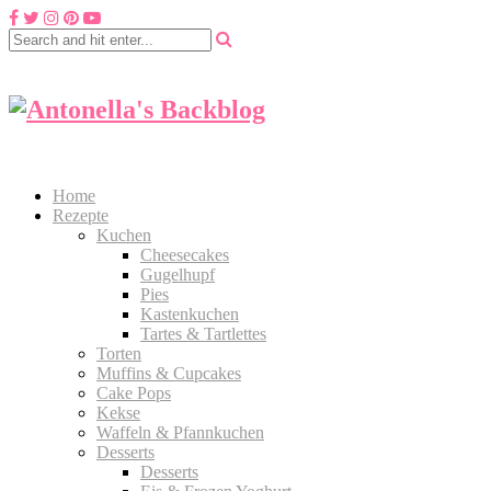
Home
Rezepte
Kuchen
Cheesecakes
Gugelhupf
Pies
Kastenkuchen
Tartes & Tartlettes
Torten
Muffins & Cupcakes
Cake Pops
Kekse
Waffeln & Pfannkuchen
Desserts
Desserts