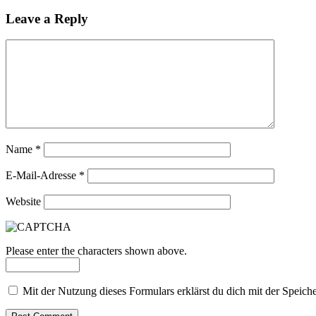
Leave a Reply
Name
*
E-Mail-Adresse
*
Website
Please enter the characters shown above.
Mit der Nutzung dieses Formulars erklärst du dich mit der Speic