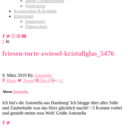
Meine Lieblingsblogs
Workshops
Kooperation & Kontakt
Impressum
Impressum
Datenschutz
0
In
friesen-torte-zwiesel-kristallglas_5476
9. März 2019
By
Antonella
Share
Tweet
Pin it
+1
About
Antonella
Ich bin's die Antonella aus Hamburg! Ich blogge über alles Süße
und Zauberhafte was das Herz glücklich macht! <3 Kommt vorbei
und genießt meine rosa Welt! Grüße Antonella