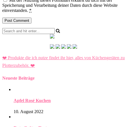
Mit der Nutzung dieses Formulars erklärst du dich mit der
Speicherung und Verarbeitung deiner Daten durch diese Website
einverstanden.
*
❤️ Produkte die ich nutze findet ihr hier, alles von Küchengeräten zu
Plotterzubehör.
❤️
Neueste Beiträge
Apfel Rosé Kuchen
10. August 2022