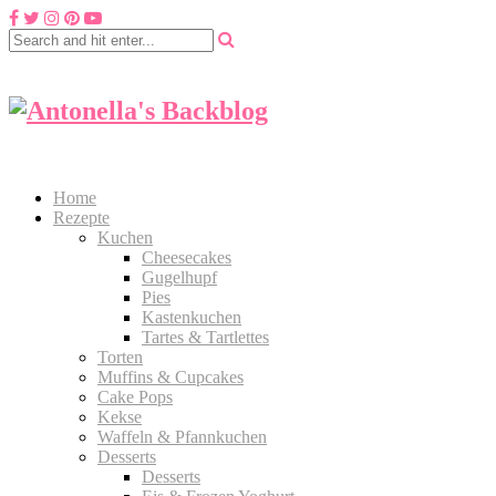
Home
Rezepte
Kuchen
Cheesecakes
Gugelhupf
Pies
Kastenkuchen
Tartes & Tartlettes
Torten
Muffins & Cupcakes
Cake Pops
Kekse
Waffeln & Pfannkuchen
Desserts
Desserts