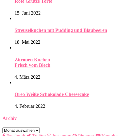
Rote Grütze Torte
15. Juni 2022
Streuselkuchen mit Pudding und Blaubeeren
18. Mai 2022
Zitronen Kuchen
Frisch vom Blech
4. März 2022
Oreo Weiße Schokolade Cheesecake
4. Februar 2022
Archiv
Archiv
Facebook
Twitter
Instagram
Pinterest
Youtube