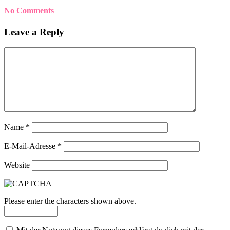
No Comments
Leave a Reply
Name
*
E-Mail-Adresse
*
Website
Please enter the characters shown above.