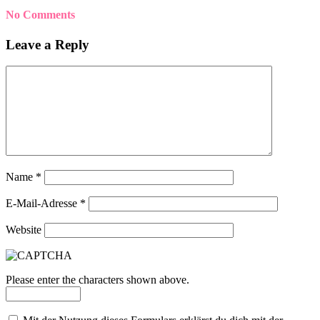
No Comments
Leave a Reply
Name
*
E-Mail-Adresse
*
Website
Please enter the characters shown above.