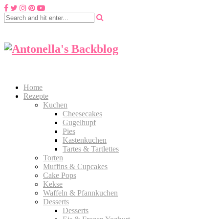
Home
Rezepte
Kuchen
Cheesecakes
Gugelhupf
Pies
Kastenkuchen
Tartes & Tartlettes
Torten
Muffins & Cupcakes
Cake Pops
Kekse
Waffeln & Pfannkuchen
Desserts
Desserts