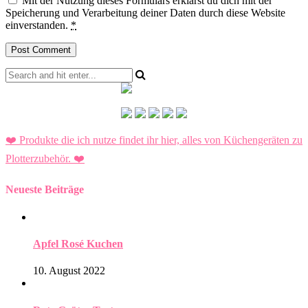
Mit der Nutzung dieses Formulars erklärst du dich mit der
Speicherung und Verarbeitung deiner Daten durch diese Website
einverstanden.
*
❤️ Produkte die ich nutze findet ihr hier, alles von Küchengeräten zu
Plotterzubehör.
❤️
Neueste Beiträge
Apfel Rosé Kuchen
10. August 2022