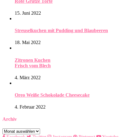
Rote Grütze Torte
15. Juni 2022
Streuselkuchen mit Pudding und Blaubeeren
18. Mai 2022
Zitronen Kuchen
Frisch vom Blech
4. März 2022
Oreo Weiße Schokolade Cheesecake
4. Februar 2022
Archiv
Archiv
Facebook
Twitter
Instagram
Pinterest
Youtube