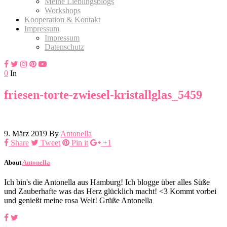
Meine Lieblingsblogs
Workshops
Kooperation & Kontakt
Impressum
Impressum
Datenschutz
0
In
friesen-torte-zwiesel-kristallglas_5459
9. März 2019
By
Antonella
Share
Tweet
Pin it
+1
About
Antonella
Ich bin's die Antonella aus Hamburg! Ich blogge über alles Süße
und Zauberhafte was das Herz glücklich macht! <3 Kommt vorbei
und genießt meine rosa Welt! Grüße Antonella